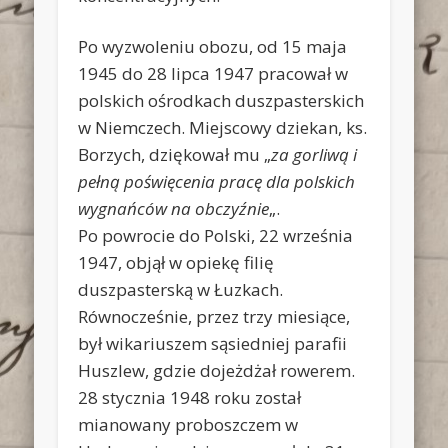
Po wyzwoleniu obozu, od 15 maja
1945 do 28 lipca 1947 pracował w
polskich ośrodkach duszpasterskich
w Niemczech. Miejscowy dziekan, ks.
Borzych, dziękował mu „
za gorliwą i
pełną poświęcenia pracę dla polskich
wygnańców na obczyźnie
„.
Po powrocie do Polski, 22 września
1947, objął w opiekę filię
duszpasterską w Łuzkach.
Równocześnie, przez trzy miesiące,
był wikariuszem sąsiedniej parafii
Huszlew, gdzie dojeżdżał rowerem.
28 stycznia 1948 roku został
mianowany proboszczem w