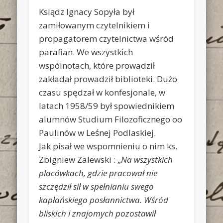
Ksiądz Ignacy Sopyła był
zamiłowanym czytelnikiem i
propagatorem czytelnictwa wśród
parafian. We wszystkich
wspólnotach, które prowadził
zakładał prowadził biblioteki. Dużo
czasu spędzał w konfesjonale, w
latach 1958/59 był spowiednikiem
alumnów Studium Filozoficznego oo
Paulinów w Leśnej Podlaskiej.
Jak pisał we wspomnieniu o nim ks.
Zbigniew Zalewski : „
Na wszystkich
placówkach, gdzie pracował nie
szczędził sił w spełnianiu swego
kapłańskiego posłannictwa. Wśród
bliskich i znajomych pozostawił