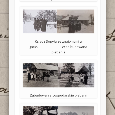
Ksiądz Sopyła ze znajomymi w
Jacie. W tle budowana
plebania
Zabudowania gospodarskie plebanii