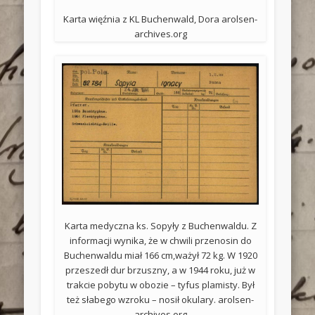
Karta więźnia z KL Buchenwald, Dora arolsen-
archives.org
Karta medyczna ks. Sopyły z Buchenwaldu. Z
informacji wynika, że w chwili przenosin do
Buchenwaldu miał 166 cm,ważył 72 kg. W 1920
przeszedł dur brzuszny, a w 1944 roku, już w
trakcie pobytu w obozie – tyfus plamisty. Był
też słabego wzroku – nosił okulary. arolsen-
archives.org