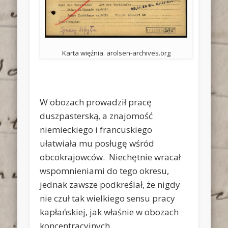
Karta więźnia. arolsen-archives.org
W obozach prowadził pracę
duszpasterską, a znajomość
niemieckiego i francuskiego
ułatwiała mu posługę wśród
obcokrajowców. Niechętnie wracał
wspomnieniami do tego okresu,
jednak zawsze podkreślał, że nigdy
nie czuł tak wielkiego sensu pracy
kapłańskiej, jak właśnie w obozach
koncentracyjnych.