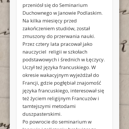
przeniósł się do Seminarium
Duchownego w Janowie Podlaskim.
Na kilka miesięcy przed
zakończeniem studiów, został
zmuszony do przerwania nauki.
Przez cztery lata pracował jako
nauczyciel religii w szkołach
podstawowych i średnich w Łęczycy.
Uczył też języka francuskiego. W
okresie wakacyjnym wyjeżdżał do
Francji, gdzie pogłębiał znajomość
języka francuskiego, interesował się
też życiem religijnym Francuzów i
tamtejszymi metodami
duszpasterskimi.
Po powrocie do seminarium w