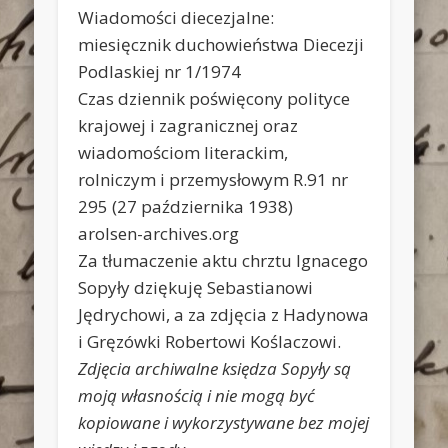
Wiadomości diecezjalne:
miesięcznik duchowieństwa Diecezji
Podlaskiej nr 1/1974
Czas dziennik poświęcony polityce
krajowej i zagranicznej oraz
wiadomościom literackim,
rolniczym i przemysłowym R.91 nr
295 (27 października 1938)
arolsen-archives.org
Za tłumaczenie aktu chrztu Ignacego
Sopyły dziękuję Sebastianowi
Jędrychowi, a za zdjęcia z Hadynowa
i Gręzówki Robertowi Koślaczowi.
Zdjęcia archiwalne księdza Sopyły są
moją własnością i nie mogą być
kopiowane i wykorzystywane bez mojej