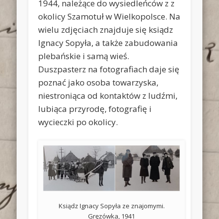
1944, należące do wysiedleńców z z
okolicy Szamotuł w Wielkopolsce. Na
wielu zdjęciach znajduje się ksiądz
Ignacy Sopyła, a także zabudowania
plebańskie i samą wieś.
Duszpasterz na fotografiach daje się
poznać jako osoba towarzyska,
niestroniąca od kontaktów z ludźmi,
lubiąca przyrodę, fotografię i
wycieczki po okolicy.
Ksiądz Ignacy Sopyła ze znajomymi.
Gręzówka, 1941