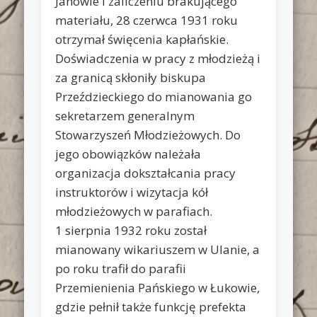
Janowie i zaliczeniu brakującego
materiału, 28 czerwca 1931 roku
otrzymał święcenia kapłańskie.
Doświadczenia w pracy z młodzieżą i
za granicą skłoniły biskupa
Przeździeckiego do mianowania go
sekretarzem generalnym
Stowarzyszeń Młodzieżowych. Do
jego obowiązków należała
organizacja dokształcania pracy
instruktorów i wizytacja kół
młodzieżowych w parafiach.
1 sierpnia 1932 roku został
mianowany wikariuszem w Ulanie, a
po roku trafił do parafii
Przemienienia Pańskiego w Łukowie,
gdzie pełnił także funkcję prefekta