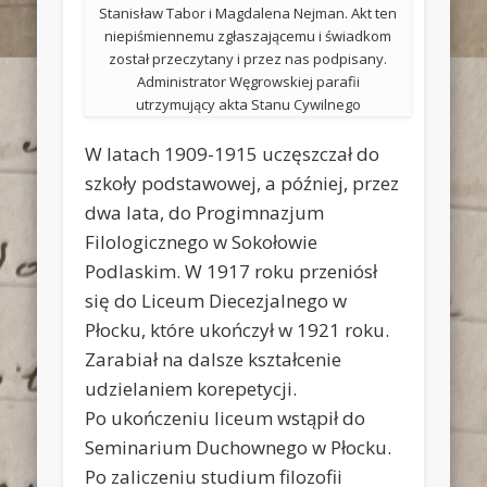
Stanisław Tabor i Magdalena Nejman. Akt ten
niepiśmiennemu zgłaszającemu i świadkom
został przeczytany i przez nas podpisany.
Administrator Węgrowskiej parafii
utrzymujący akta Stanu Cywilnego
W latach 1909-1915 uczęszczał do
szkoły podstawowej, a później, przez
dwa lata, do Progimnazjum
Filologicznego w Sokołowie
Podlaskim. W 1917 roku przeniósł
się do Liceum Diecezjalnego w
Płocku, które ukończył w 1921 roku.
Zarabiał na dalsze kształcenie
udzielaniem korepetycji.
Po ukończeniu liceum wstąpił do
Seminarium Duchownego w Płocku.
Po zaliczeniu studium filozofii