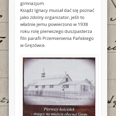
gimnazjum.
Ksiądz Ignacy musiał dać się poznać
jako zdolny organizator, jeśli to
właśnie jemu powierzono w 1938
roku rolę pierwszego duszpasterza
filii parafii Przemienienia Pańskiego
w Gręzówce.