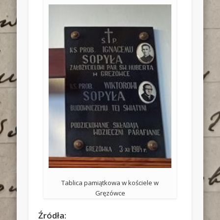
Tablica pamiątkowa w kościele w
Gręzówce
Źródła: