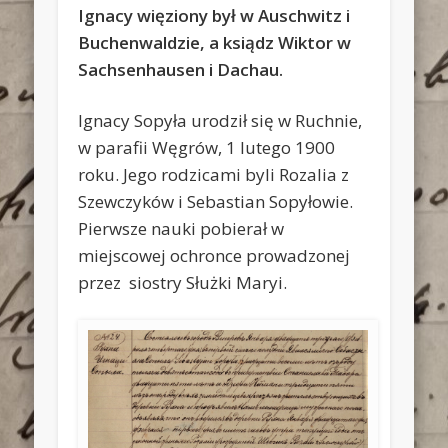
Ignacy więziony był w Auschwitz i
Buchenwaldzie, a ksiądz Wiktor w
Sachsenhausen i Dachau.
Ignacy Sopyła urodził się w Ruchnie,
w parafii Węgrów, 1 lutego 1900
roku. Jego rodzicami byli Rozalia z
Szewczyków i Sebastian Sopyłowie.
Pierwsze nauki pobierał w
miejscowej ochronce prowadzonej
przez siostry Służki Maryi.