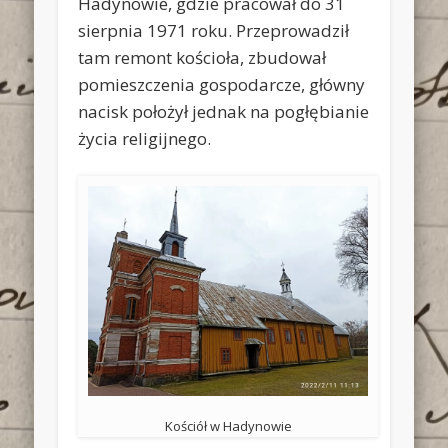
Hadynowie, gdzie pracował do 31
sierpnia 1971 roku. Przeprowadził
tam remont kościoła, zbudował
pomieszczenia gospodarcze, główny
nacisk położył jednak na pogłębianie
życia religijnego.
Kościół w Hadynowie