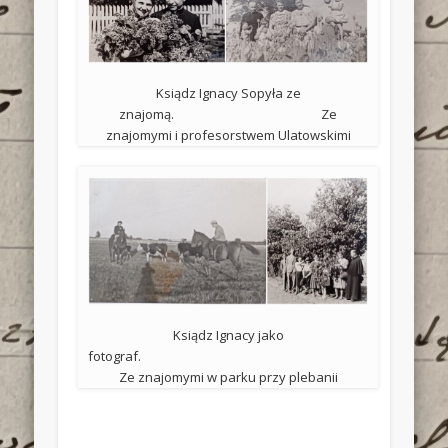
Ksiądz Ignacy Sopyła ze
znajomą. Ze
znajomymi i profesorstwem Ulatowskimi
Ksiądz Ignacy jako
fotograf.
Ze znajomymi w parku przy plebanii