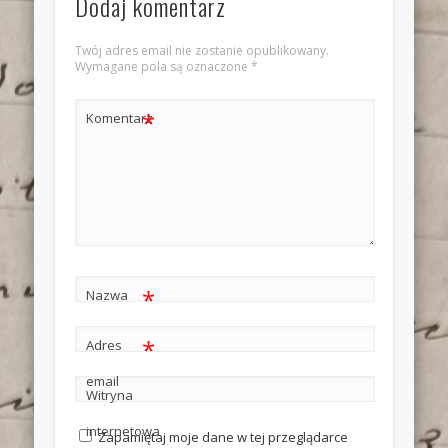
Dodaj komentarz
Twój adres email nie zostanie opublikowany.
Wymagane pola są oznaczone
*
*
Komentarz
*
Nazwa
*
Adres
email
Witryna
internetowa
Zapamiętaj moje dane w tej przeglądarce