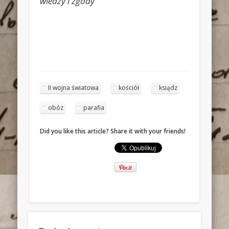
wiedzy i zgody
II wojna światowa
kościół
ksiądz
obóz
parafia
Did you like this article? Share it with your friends!