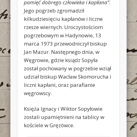
pamięć dobrego człowieka i kapłana”.
Jego pogrzeb zgromadził
kilkudziesięciu kapłanów i liczne
rzesze wiernych. Uroczystościom
pogrzebowym w Hadynowie, 13
marca 1973 przewodniczył biskup
Jan Mazur. Następnego dnia, w
Węgrowie, gdzie ksiądz Sopyła
został pochowany w pogrzebie wziął
udział biskup Wacław Skomorucha i
liczni kapłani, oraz parafianie
węgrowscy.
Księża Ignacy i Wiktor Sopyłowie
zostali upamiętnieni na tablicy w
kościele w Gręzówce.