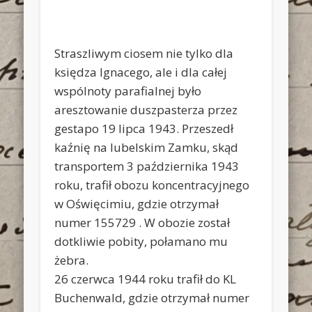
Straszliwym ciosem nie tylko dla
księdza Ignacego, ale i dla całej
wspólnoty parafialnej było
aresztowanie duszpasterza przez
gestapo 19 lipca 1943. Przeszedł
kaźnię na lubelskim Zamku, skąd
transportem 3 października 1943
roku, trafił obozu koncentracyjnego
w Oświęcimiu, gdzie otrzymał
numer 155729 . W obozie został
dotkliwie pobity, połamano mu
żebra.
26 czerwca 1944 roku trafił do KL
Buchenwald, gdzie otrzymał numer