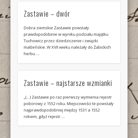
Zastawie – dwór
Dobra ziemskie Zastawie powstały
prawdopodobinie w wyniku podziału majątku
Tuchowicz przez dziedziczenie i związki
małżeńskie. W XVII wieku należały do Żabickich
herbu …
Zastawie – najstarsze wzmianki
„(…) Zastawie po raz pierwszy wymienia rejestr
poborowy z 1552 roku. Miejscowości te powstały
najprawdopodobniej między 1531 a 1552
rokiem, gdyż rejestr …