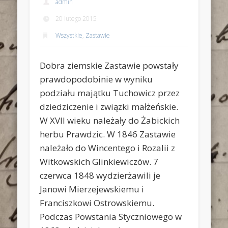
admin
20 lutego 2015
Wszystkie
,
Zastawie
Dobra ziemskie Zastawie powstały
prawdopodobinie w wyniku
podziału majątku Tuchowicz przez
dziedziczenie i związki małżeńskie.
W XVII wieku należały do Żabickich
herbu Prawdzic. W 1846 Zastawie
należało do Wincentego i Rozalii z
Witkowskich Glinkiewiczów. 7
czerwca 1848 wydzierżawili je
Janowi Mierzejewskiemu i
Franciszkowi Ostrowskiemu.
Podczas Powstania Styczniowego w