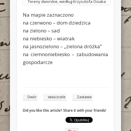
Tereny dworskie, według Krzysztofa Osiaka
Na mapie zaznaczono
na czerwono – dom dziedzica
na zielono – sad
na niebiesko – wiatrak
na jasnozielono – „zielona dróżka”
na ciemnoniebiesko – zabudowania
gospodarcze
Dwór
właściciele
Zastawie
Did you like this article? Share it with your friends!