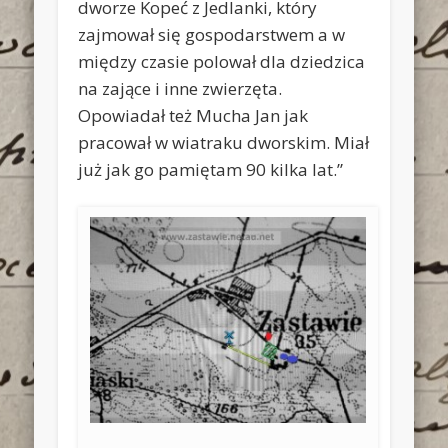
dworze Kopeć z Jedlanki, który
zajmował się gospodarstwem a w
między czasie polował dla dziedzica
na zające i inne zwierzęta.
Opowiadał też Mucha Jan jak
pracował w wiatraku dworskim. Miał
już jak go pamiętam 90 kilka lat.”