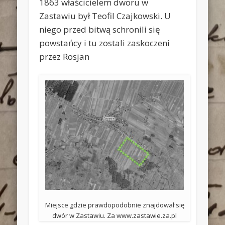
1863 właścicielem dworu w
Zastawiu był Teofil Czajkowski. U
niego przed bitwą schronili się
powstańcy i tu zostali zaskoczeni
przez Rosjan
Miejsce gdzie prawdopodobnie znajdował się
dwór w Zastawiu. Za www.zastawie.za.pl