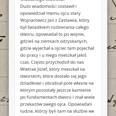
Dużo wiadomości zostawił i
opowiedział memu ojcu stary
Wojnarowicz Jan z Zastawia, który
był świadkiem rozbierania całego
dworu, opowiadał to po wojnie,
gdzieś na ziemiach odzyskanych,
gdzie wyjechał a ojciec tam pojechał
do pracy i u niego mieszkał jakiś
czas. Często przychodził do nas
Wietrak Józef, który mieszkał na
dworskim, które dostało się jego
dziadkowi i obrabiał pole własne na
którym pozostały jeszcze kamienie
po fundamentach dworu i znał wiele
przekazów swego ojca. Opowiadali
ludzie, którzy byli tam na służbie we