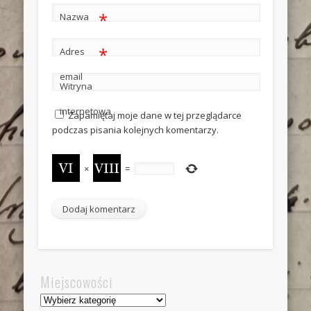
*
Nazwa
*
Adres
email
Witryna
internetowa
Zapamiętaj moje dane w tej przeglądarce
podczas pisania kolejnych komentarzy.
×
=
Miejscowości
Miejscowości