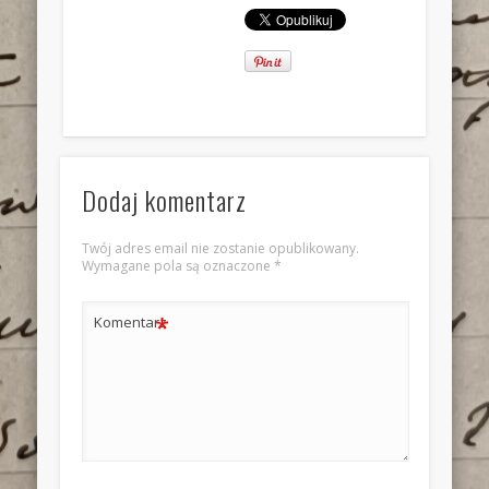
Dodaj komentarz
Twój adres email nie zostanie opublikowany.
Wymagane pola są oznaczone
*
*
Komentarz