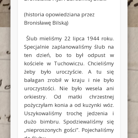
(historia opowiedziana przez
Bronisławę Bilską)
Ślub mieliśmy 22 lipca 1944 roku.
Specjalnie zaplanowaliśmy ślub na
ten dzień, bo to był odpust w
kościele w Tuchowiczu. Chcieliśmy
żeby było uroczyście. A tu się
bałagan zrobił w kraju i nie było
uroczystości. Nie było wesela ani
orkiestry. Od matki chrzestnej
pożyczyłam konia a od kuzynki wóz.
Uszykowaliśmy trochę jedzenia i
dużo bimbru. Spodziewaliśmy się
„nieproszonych gości”. Pojechaliśmy