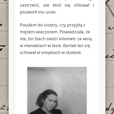
zastrzelić, ale ktoś się zlitował i
pozwolił mu uciec.
Poszłam do siostry, czy przyjdą z
mężem wieczorem. Powiedziała, że
nie, bo Stach siedzi kilometr za wsią
w mendelach w lesie. Bartek też się
schował w snopkach w stodole.