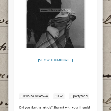
[SHOW THUMBNAILS]
II wojna światowa
II wś
partyzanci
Did you like this article? Share it with your friends!