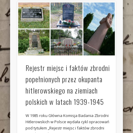
Rejestr miejsc i faktów zbrodni
popełnionych przez okupanta
hitlerowskiego na ziemiach
polskich w latach 1939-1945
W 1985 roku Główna Komisja Badania Zbrodni
Hitlerowskich w Polsce wydała cykl opracowań
pod tytułem „Rejestr miejsc i faktów zbrodni