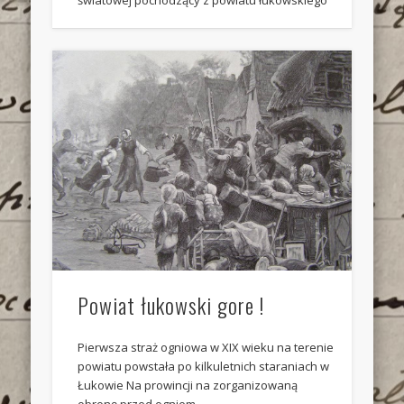
światowej pochodzący z powiatu łukowskiego
Powiat łukowski gore !
Pierwsza straż ogniowa w XIX wieku na terenie
powiatu powstała po kilkuletnich staraniach w
Łukowie Na prowincji na zorganizowaną
obronę przed ogniem …