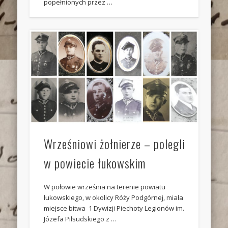
popełnionych przez …
Wrześniowi żołnierze – polegli
w powiecie łukowskim
W połowie września na terenie powiatu
łukowskiego, w okolicy Róży Podgórnej, miała
miejsce bitwa 1 Dywizji Piechoty Legionów im.
Józefa Piłsudskiego z …