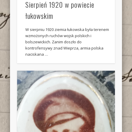
Sierpień 1920 w powiecie
łukowskim
W sierpniu 1920 ziemia łukowska była terenem
wzmożonych ruchów wojsk polskich i
bolszewickich. Zanim doszło do
kontrofensywy znad Wieprza, armia polska
naciskana …