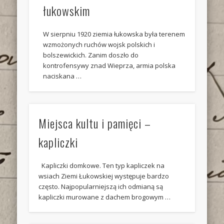
łukowskim
W sierpniu 1920 ziemia łukowska była terenem
wzmożonych ruchów wojsk polskich i
bolszewickich. Zanim doszło do
kontrofensywy znad Wieprza, armia polska
naciskana …
Miejsca kultu i pamięci –
kapliczki
Kapliczki domkowe. Ten typ kapliczek na
wsiach Ziemi Łukowskiej występuje bardzo
często. Najpopularniejszą ich odmianą są
kapliczki murowane z dachem brogowym …