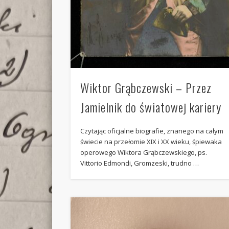
Wiktor Grąbczewski – Przez
Jamielnik do światowej kariery
Czytając oficjalne biografie, znanego na całym
świecie na przełomie XIX i XX wieku, śpiewaka
operowego Wiktora Grąbczewskiego, ps.
Vittorio Edmondi, Gromzeski, trudno …