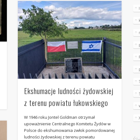
Ekshumacje ludności żydowskiej
z terenu powiatu łukowskiego
W 1946 roku Jontel Goldman otrzymał
upoważnienie Centralnego Komitetu Żydów w
Polsce do ekshumowania zwłok pomordowanej
ludności żydowskiej z terenu powiatu