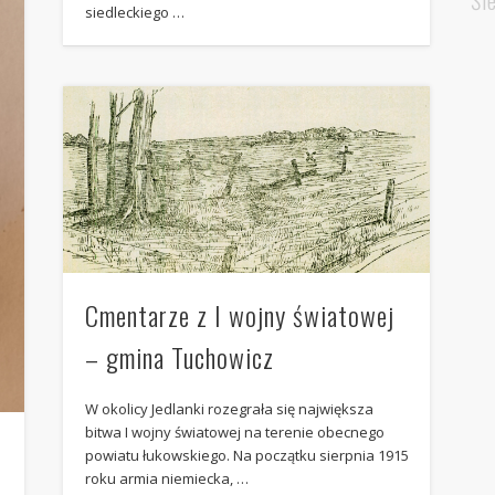
Śl
siedleckiego …
Cmentarze z I wojny światowej
– gmina Tuchowicz
W okolicy Jedlanki rozegrała się największa
bitwa I wojny światowej na terenie obecnego
powiatu łukowskiego. Na początku sierpnia 1915
roku armia niemiecka, …