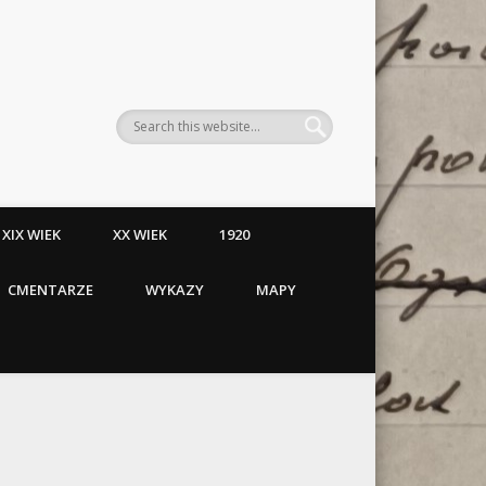
XIX WIEK
XX WIEK
1920
CMENTARZE
WYKAZY
MAPY