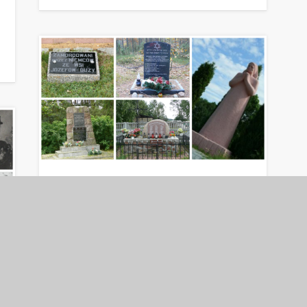
Rejestr miejsc i faktów zbrodni
popełnionych przez okupanta
hitlerowskiego na ziemiach
polskich w latach 1939-1945
W 1985 roku Główna Komisja Badania Zbrodni