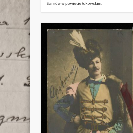
Sarnów w powiecie łukowskim.