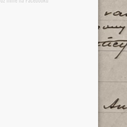
edź mnie na Facebooku