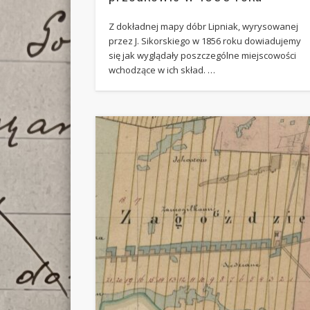
Z dokładnej mapy dóbr Lipniak, wyrysowanej
przez J. Sikorskiego w 1856 roku dowiadujemy
się jak wyglądały poszczególne miejscowości
wchodzące w ich skład. …