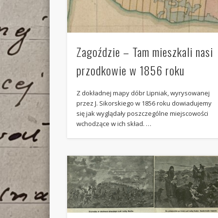
Zagoździe – Tam mieszkali nasi
przodkowie w 1856 roku
Z dokładnej mapy dóbr Lipniak, wyrysowanej
przez J. Sikorskiego w 1856 roku dowiadujemy
się jak wyglądały poszczególne miejscowości
wchodzące w ich skład. …