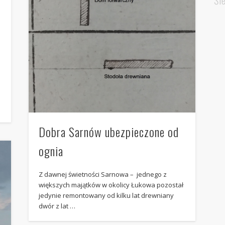
Śl
Dobra Sarnów ubezpieczone od
ognia
Z dawnej świetności Sarnowa – jednego z
większych majątków w okolicy Łukowa pozostał
jedynie remontowany od kilku lat drewniany
dwór z lat …