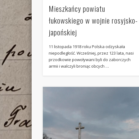
Mieszkańcy powiatu
łukowskiego w wojnie rosyjsko-
japońskiej
11 listopada 1918 roku Polska odzyskała
niepodległość. Wcześniej, przez 123 lata, nasi
przodkowie powoływani byli do zaborczych
armii i walczyli broniąc obcych …