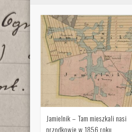
Jamielnik – Tam mieszkali nasi
przodkowie w 1856 roku