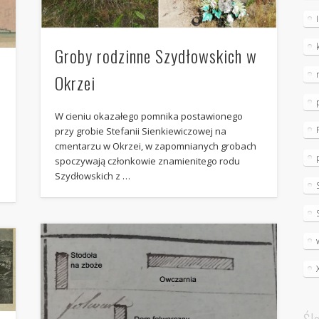
Groby rodzinne Szydłowskich w
Okrzei
W cieniu okazałego pomnika postawionego
przy grobie Stefanii Sienkiewiczowej na
cmentarzu w Okrzei, w zapomnianych grobach
spoczywają członkowie znamienitego rodu
Szydłowskich z …