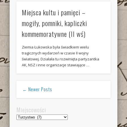
Miejsca kultu i pamięci –
mogiły, pomniki, kapliczki
kommemoratywne (II wś)
Ziemia Łukowska była świadkiem wielu
tragicznych wydarzeń w czasie II wojny
światowej. Działała tu rozwinięta partyzantka
AK, NSZ i inne organizacje stawiające …
← Newer Posts
Miejscowości
Miejscowości