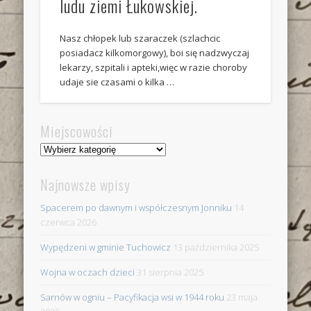
ludu ziemi Łukowskiej.
Nasz chłopek lub szaraczek (szlachcic
posiadacz kilkomorgowy), boi się nadzwyczaj
lekarzy, szpitali i apteki,więc w razie choroby
udaje sie czasami o kilka …
Miejscowości
Miejscowości
Najnowsze wpisy
Spacerem po dawnym i współczesnym Jonniku
14
czerwca 2026
Wypędzeni w gminie Tuchowicz
13 października 2025
Wojna w oczach dzieci
31 sierpnia 2025
Sarnów w ogniu – Pacyfikacja wsi w 1944 roku
23 maja