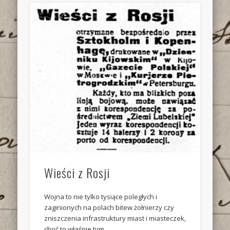
Wieści z Rosji
Wojna to nie tylko tysiące poległych i
zaginionych na polach bitew żołnierzy czy
zniszczenia infrastruktury miast i miasteczek,
choć to właśnie tym …