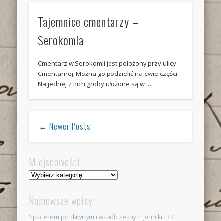
Tajemnice cmentarzy –
Serokomla
Cmentarz w Serokomli jest położony przy ulicy
Cmentarnej. Można go podzielić na dwie części.
Na jednej z nich groby ułożone są w …
← Newer Posts
Miejscowości
Miejscowości
Najnowsze wpisy
Spacerem po dawnym i współczesnym Jonniku
14