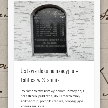
Ustawa dekomunizacyjna –
tablica w Staninie
W ramach tzw. ustawy dekomunizacyjnej z
przestrzeni publicznej do 31 marca miały
zniknąć m.in. pomniki i tablice, propagujące
komunizm i inne …