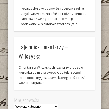
Powszechnie wiadomo że Tuchowicz od lat
20tych XIX wieku należał do rodziny Hempel.
Nieprawdziwe są jednak informacje
podawane w niektórych źródłach (m.in …
Tajemnice cmentarzy –
Wilczyska
Cmentarz w Wilczyskach leży przy drodze w
kierunku do miejscowości Gózdek. Z trzech
stron otoczony jest lasem, którego roślinność
wdziera się także …
Miejscowości
Miejscowości