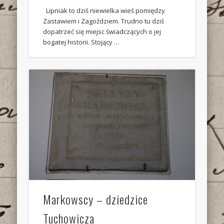
Lipniak to dziś niewielka wieś pomiędzy
Zastawiem i Zagoździem. Trudno tu dziś
dopatrzeć się miejsc świadczących o jej
bogatej historii. Stojący …
Markowscy – dziedzice
Tuchowicza