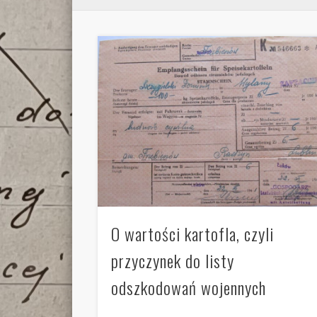
O wartości kartofla, czyli
przyczynek do listy
odszkodowań wojennych