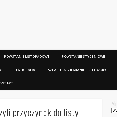
POWSTANIE LISTOPADOWE
POWSTANIE STYCZNIOWE
A
ETNOGRAFIA
SZLACHTA, ZIEMIANIE I ICH DWORY
ONTAKT
Mi
zyli przyczynek do listy
Mie