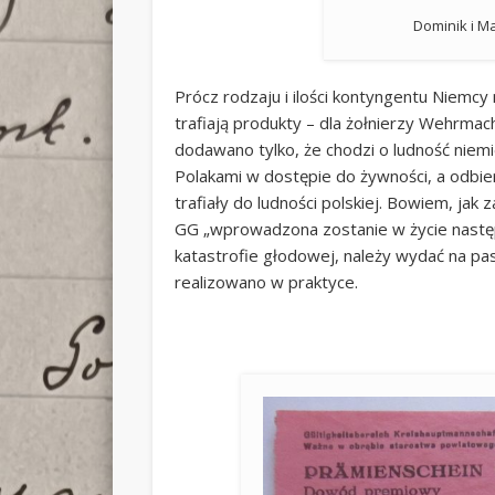
Dominik i M
Prócz rodzaju i ilości kontyngentu Niemcy
trafiają produkty – dla żołnierzy Wehrmac
dodawano tylko, że chodzi o ludność nie
Polakami w dostępie do żywności, a odbier
trafiały do ludności polskiej. Bowiem, jak
GG „wprowadzona zostanie w życie następ
katastrofie głodowej, należy wydać na pa
realizowano w praktyce.