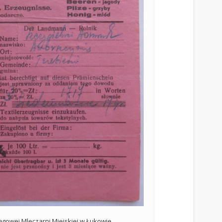
gowej Mleczarni Miejskiej w Łukowie