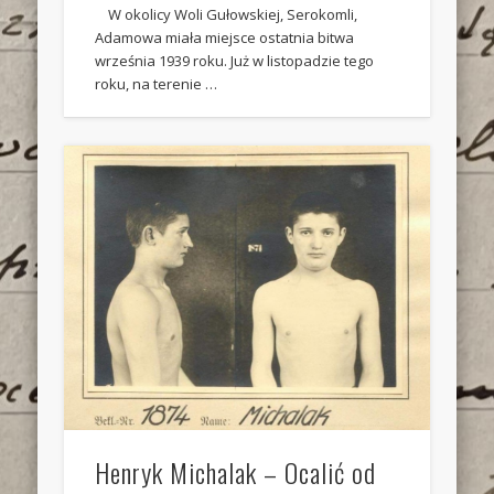
W okolicy Woli Gułowskiej, Serokomli,
Adamowa miała miejsce ostatnia bitwa
września 1939 roku. Już w listopadzie tego
roku, na terenie …
Henryk Michalak – Ocalić od