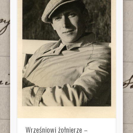
Wrześniowi żołnierze –