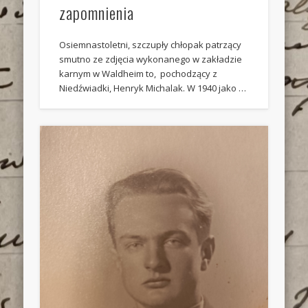
zapomnienia
Osiemnastoletni, szczupły chłopak patrzący
smutno ze zdjęcia wykonanego w zakładzie
karnym w Waldheim to, pochodzący z
Niedźwiadki, Henryk Michalak. W 1940 jako …