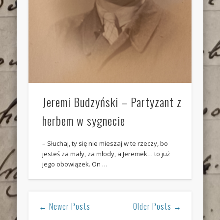
Jeremi Budzyński – Partyzant z
herbem w sygnecie
– Słuchaj, ty się nie mieszaj w te rzeczy, bo
jesteś za mały, za młody, a Jeremek… to już
jego obowiązek. On …
← Newer Posts
Older Posts →