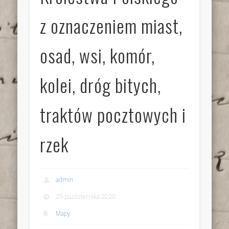
z oznaczeniem miast,
osad, wsi, komór,
kolei, dróg bitych,
traktów pocztowych i
rzek
admin
25 października 2020
Mapy