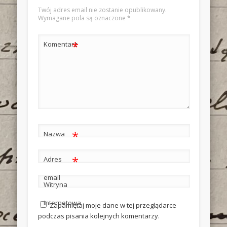
Twój adres email nie zostanie opublikowany.
Wymagane pola są oznaczone
*
*
Komentarz
*
Nazwa
*
Adres
email
Witryna
internetowa
Zapamiętaj moje dane w tej przeglądarce
podczas pisania kolejnych komentarzy.