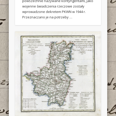
powszechnie nazywane kontyngentami, jako
wojenne świadczenia rzeczowe zostały
wprowadzone dekretem PKWN w 1944 r.
Przeznaczano je na potrzeby …