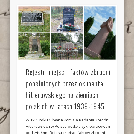
Rejestr miejsc i faktów zbrodni
popełnionych przez okupanta
hitlerowskiego na ziemiach
polskich w latach 1939-1945
W 1985 roku Główna Komisja Badania Zbrodni
Hitlerowskich w Polsce wydała cykl opracowań
pod tytułem „Rejestr miejsc i faktów zbrodni