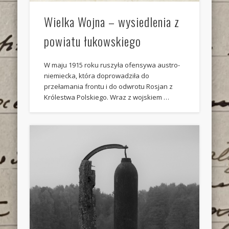
Wielka Wojna – wysiedlenia z
powiatu łukowskiego
W maju 1915 roku ruszyła ofensywa austro-
niemiecka, która doprowadziła do
przełamania frontu i do odwrotu Rosjan z
Królestwa Polskiego. Wraz z wojskiem …