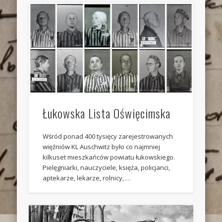
Łukowska Lista Oświęcimska
Wśród ponad 400 tysięcy zarejestrowanych
więźniów KL Auschwitz było co najmniej
kilkuset mieszkańców powiatu łukowskiego.
Pielęgniarki, nauczyciele, księża, policjanci,
aptekarze, lekarze, rolnicy, …