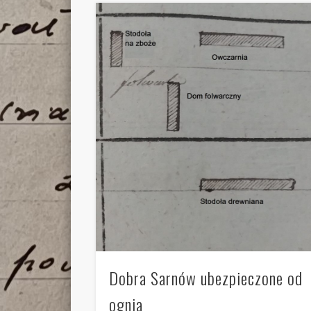
Dobra Sarnów ubezpieczone od
ognia