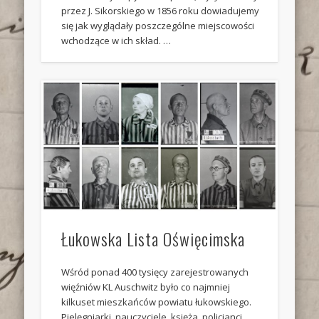
przez J. Sikorskiego w 1856 roku dowiadujemy
się jak wyglądały poszczególne miejscowości
wchodzące w ich skład. …
Łukowska Lista Oświęcimska
Wśród ponad 400 tysięcy zarejestrowanych
więźniów KL Auschwitz było co najmniej
kilkuset mieszkańców powiatu łukowskiego.
Pielęgniarki, nauczyciele, księża, policjanci,