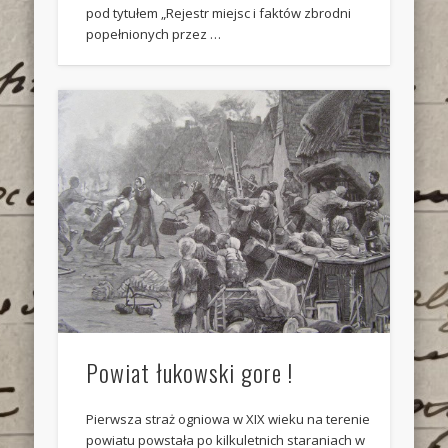
pod tytułem „Rejestr miejsc i faktów zbrodni
popełnionych przez …
Powiat łukowski gore !
Pierwsza straż ogniowa w XIX wieku na terenie
powiatu powstała po kilkuletnich staraniach w