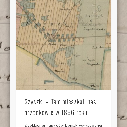
Szyszki – Tam mieszkali nasi
przodkowie w 1856 roku.
Z dokładnej mapy dóbr Lipniak, wyrysowanej