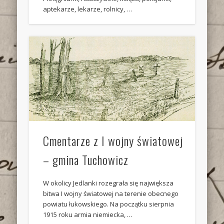
aptekarze, lekarze, rolnicy, …
Cmentarze z I wojny światowej
– gmina Tuchowicz
W okolicy Jedlanki rozegrała się największa
bitwa I wojny światowej na terenie obecnego
powiatu łukowskiego. Na początku sierpnia
1915 roku armia niemiecka, …