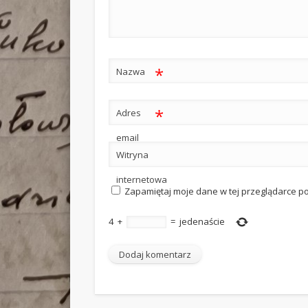
*
Nazwa
*
Adres
email
Witryna
internetowa
Zapamiętaj moje dane w tej przeglądarce p
4
+
=
jedenaście