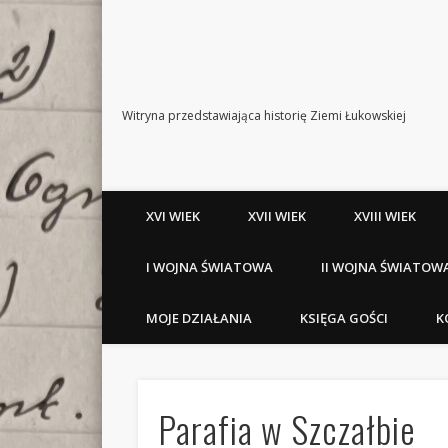
Witryna przedstawiająca historię Ziemi Łukowskiej
XVI WIEK
XVII WIEK
XVIII WIEK
I WOJNA ŚWIATOWA
II WOJNA ŚWIATOW
MOJE DZIAŁANIA
KSIĘGA GOŚCI
K
Parafia w Szczałbie