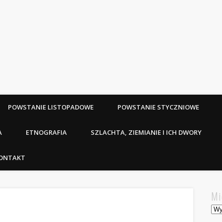
POWSTANIE LISTOPADOWE
POWSTANIE STYCZNIOWE
A
ETNOGRAFIA
SZLACHTA, ZIEMIANIE I ICH DWORY
ONTAKT
Mi
Mie