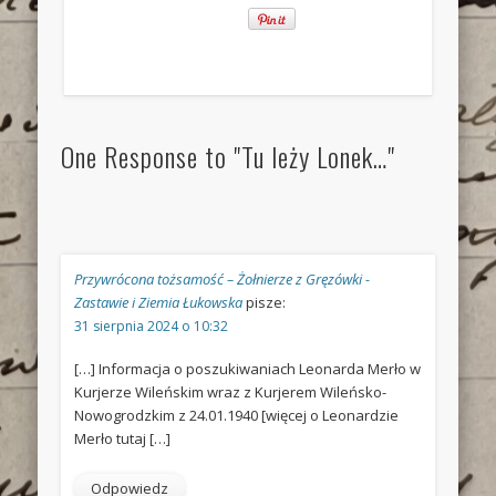
One Response to "Tu leży Lonek…"
Przywrócona tożsamość – Żołnierze z Gręzówki -
Zastawie i Ziemia Łukowska
pisze:
31 sierpnia 2024 o 10:32
[…] Informacja o poszukiwaniach Leonarda Merło w
Kurjerze Wileńskim wraz z Kurjerem Wileńsko-
Nowogrodzkim z 24.01.1940 [więcej o Leonardzie
Merło tutaj […]
Odpowiedz