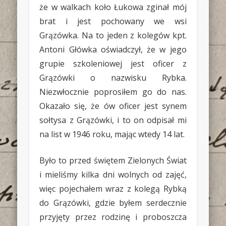
że w walkach koło Łukowa zginał mój
brat i jest pochowany we wsi
Grązówka. Na to jeden z kolegów kpt.
Antoni Główka oświadczył, że w jego
grupie szkoleniowej jest oficer z
Grązówki o nazwisku Rybka.
Niezwłocznie poprosiłem go do nas.
Okazało się, że ów oficer jest synem
sołtysa z Grązówki, i to on odpisał mi
na list w 1946 roku, mając wtedy 14 lat.
Było to przed świętem Zielonych Świat
i mieliśmy kilka dni wolnych od zajęć,
więc pojechałem wraz z kolegą Rybką
do Grązówki, gdzie byłem serdecznie
przyjęty przez rodzinę i proboszcza