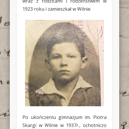
wraz z rodzicami i rodzeństwem w
1923 roku i zamieszkał w Wilnie.
Po ukończeniu gimnazjum im. Piotra
Skargi w Wilnie w 1937r., ochotniczo