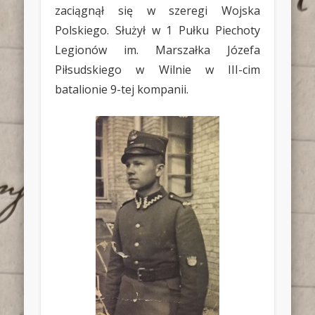
zaciągnął się w szeregi Wojska
Polskiego. Służył w 1 Pułku Piechoty
Legionów im. Marszałka Józefa
Piłsudskiego w Wilnie w III-cim
batalionie 9-tej kompanii.