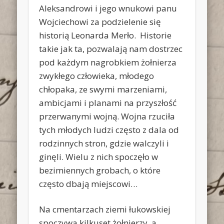
Aleksandrowi i jego wnukowi panu
Wojciechowi za podzielenie się
historią Leonarda Merło. Historie
takie jak ta, pozwalają nam dostrzec
pod każdym nagrobkiem żołnierza
zwykłego człowieka, młodego
chłopaka, ze swymi marzeniami,
ambicjami i planami na przyszłość
przerwanymi wojną. Wojna rzuciła
tych młodych ludzi często z dala od
rodzinnych stron, gdzie walczyli i
ginęli. Wielu z nich spoczęło w
bezimiennych grobach, o które
często dbają miejscowi…
Na cmentarzach ziemi łukowskiej
spoczywa kilkuset żołnierzy, a