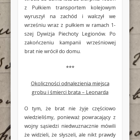
z Pułkiem transportem kolejowym
wyruszył na zachód i walczył we
wrześniu wraz z pułkiem w ramach 1-
szej Dywizja Piechoty Legionów. Po
zakończeniu kampanii wrześniowej
brat nie wrócił do domu.
***
Okoliczności odnalezienia miejsca
grobu i śmierci brata – Leonarda
O tym, że brat nie żyje częściowo
wiedzieliśmy, ponieważ powracający z
wojny sąsiedzi niedwuznacznie mówili
że widzieli, że słyszeli, ale nikt prawdy