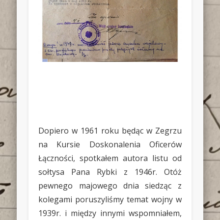
Dopiero w 1961 roku będąc w Zegrzu
na Kursie Doskonalenia Oficerów
Łączności, spotkałem autora listu od
sołtysa Pana Rybki z 1946r. Otóż
pewnego majowego dnia siedząc z
kolegami poruszyliśmy temat wojny w
1939r. i między innymi wspomniałem,