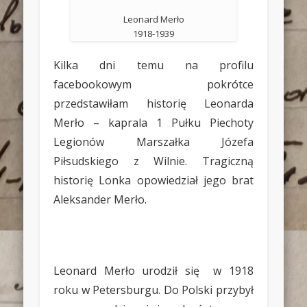
Leonard Merło
1918-1939
Kilka dni temu na profilu
facebookowym pokrótce
przedstawiłam historię Leonarda
Merło – kaprala
1 Pułku Piechoty
Legionów Marszałka Józefa
Piłsudskiego z Wilnie.
Tragiczną
historię Lonka opowiedział jego brat
Aleksander Merło.
Leonard Merło urodził się w 1918
roku w Petersburgu. Do Polski przybył