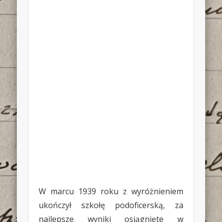
W marcu 1939 roku z wyróżnieniem
ukończył szkołę podoficerską, za
najlepsze wyniki osiągnięte w