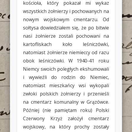
kościoła, który pokazał mi wykaz
wszystkich żołnierzy i pochowanych na
nowym wojskowym cmentarzu. Od
sołtysa dowiedziałem się, że po bitwie
nasi żołnierze zostali pochowani na
kartofliskach koło leśniczówki,
natomiast żołnierze niemieccy od razu
obok leśniczówki. W 1940-41 roku
Niemcy swoich poległych ekshumowali
i wywieźli do rodzin do Niemiec,
natomiast mieszkańcy wsi wykopali
zwłoki polskich żołnierzy i przenieśli
na cmentarz komunalny w Grązówce.
Później (nie pamiętam roku) Polski
Czerwony Krzyż założył cmentarz
wojskowy, na który prochy zostały