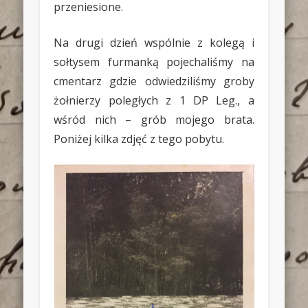
przeniesione.
Na drugi dzień wspólnie z kolegą i
sołtysem furmanką pojechaliśmy na
cmentarz gdzie odwiedziliśmy groby
żołnierzy poległych z 1 DP
Leg., a
wśród nich – grób mojego brata.
Poniżej kilka zdjęć z tego pobytu.