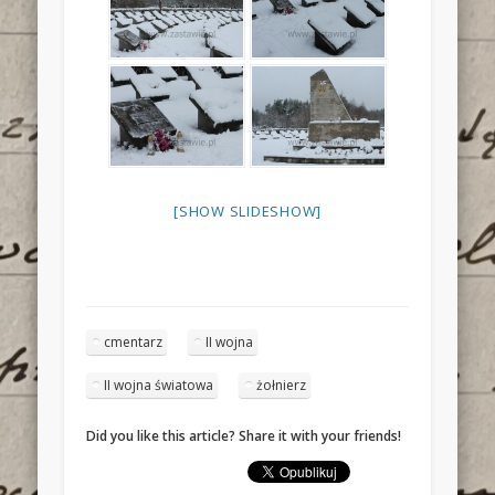
[SHOW SLIDESHOW]
cmentarz
II wojna
II wojna światowa
żołnierz
Did you like this article? Share it with your friends!