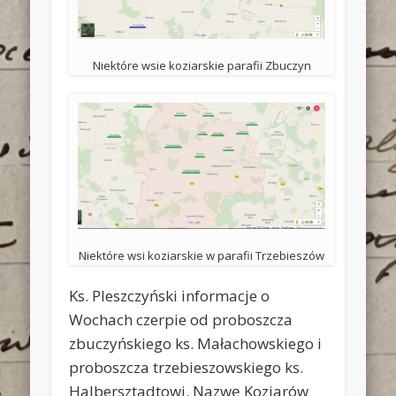
Niektóre wsie koziarskie parafii Zbuczyn
Niektóre wsi koziarskie w parafii Trzebieszów
Ks. Pleszczyński informacje o
Wochach czerpie od proboszcza
zbuczyńskiego ks. Małachowskiego i
proboszcza trzebieszowskiego ks.
Halbersztadtowi. Nazwę Koziarów