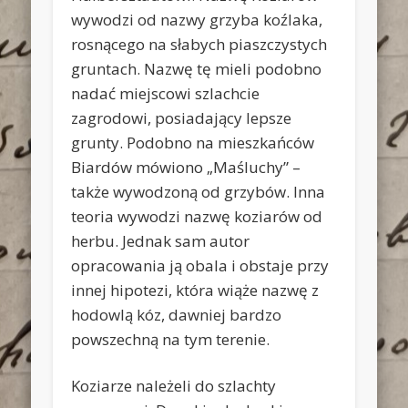
wywodzi od nazwy grzyba koźlaka,
rosnącego na słabych piaszczystych
gruntach. Nazwę tę mieli podobno
nadać miejscowi szlachcie
zagrodowi, posiadający lepsze
grunty. Podobno na mieszkańców
Biardów mówiono „Maśluchy” –
także wywodzoną od grzybów. Inna
teoria wywodzi nazwę koziarów od
herbu. Jednak sam autor
opracowania ją obala i obstaje przy
innej hipotezi, która wiąże nazwę z
hodowlą kóz, dawniej bardzo
powszechną na tym terenie.
Koziarze należeli do szlachty