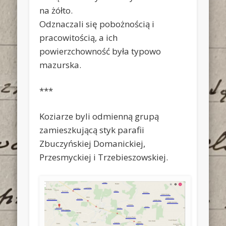
na żółto.
Odznaczali się pobożnością i
pracowitością, a ich
powierzchowność była typowo
mazurska.
***
Koziarze byli odmienną grupą
zamieszkującą styk parafii
Zbuczyńskiej Domanickiej,
Przesmyckiej i Trzebieszowskiej.