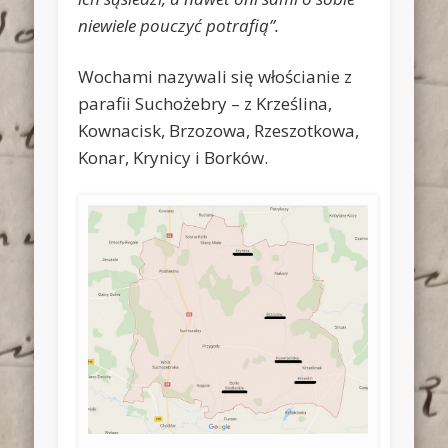
niewiele pouczyć potrafią”.
Wochami nazywali się włościanie z
parafii Suchożebry – z Krześlina,
Kownacisk, Brzozowa, Rzeszotkowa,
Konar, Krynicy i Borków.