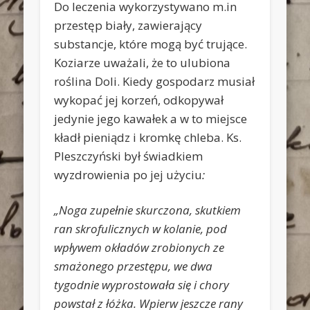
Do leczenia wykorzystywano m.in
przestęp biały, zawierający
substancje, które mogą być trujące.
Koziarze uważali, że to ulubiona
roślina Doli. Kiedy gospodarz musiał
wykopać jej korzeń, odkopywał
jedynie jego kawałek a w to miejsce
kładł pieniądz i kromkę chleba. Ks.
Pleszczyński był świadkiem
wyzdrowienia po jej użyciu
:
„Noga zupełnie skurczona, skutkiem
ran skrofulicznych w kolanie, pod
wpływem okładów zrobionych ze
smażonego przestępu, we dwa
tygodnie wyprostowała się i chory
powstał z łóżka. Wpierw jeszcze rany