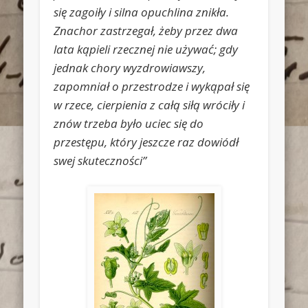
się zagoiły i silna opuchlina znikła.
Znachor zastrzegał, żeby przez dwa
lata kąpieli rzecznej nie używać; gdy
jednak chory wyzdrowiawszy,
zapomniał o przestrodze i wykąpał się
w rzece, cierpienia z całą siłą wróciły i
znów trzeba było uciec się do
przestępu, który jeszcze raz dowiódł
swej skuteczności”