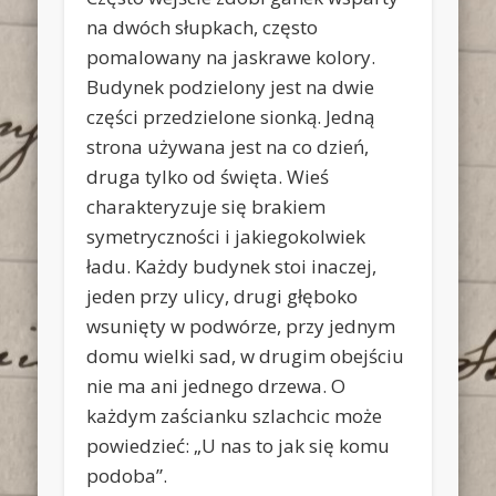
na dwóch słupkach, często
pomalowany na jaskrawe kolory.
Budynek podzielony jest na dwie
części przedzielone sionką. Jedną
strona używana jest na co dzień,
druga tylko od święta. Wieś
charakteryzuje się brakiem
symetryczności i jakiegokolwiek
ładu. Każdy budynek stoi inaczej,
jeden przy ulicy, drugi głęboko
wsunięty w podwórze, przy jednym
domu wielki sad, w drugim obejściu
nie ma ani jednego drzewa. O
każdym zaścianku szlachcic może
powiedzieć: „U nas to jak się komu
podoba”.