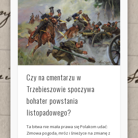
Czy na cmentarzu w
Trzebieszowie spoczywa
bohater powstania
listopadowego?
Ta bitwa nie miała prawa się Polakom udać:
Zimowa pogoda, mróz i śnieżyce na zmianę z