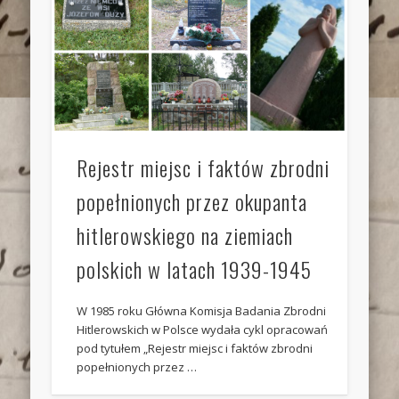
Rejestr miejsc i faktów zbrodni
popełnionych przez okupanta
hitlerowskiego na ziemiach
polskich w latach 1939-1945
W 1985 roku Główna Komisja Badania Zbrodni
Hitlerowskich w Polsce wydała cykl opracowań
pod tytułem „Rejestr miejsc i faktów zbrodni
popełnionych przez …