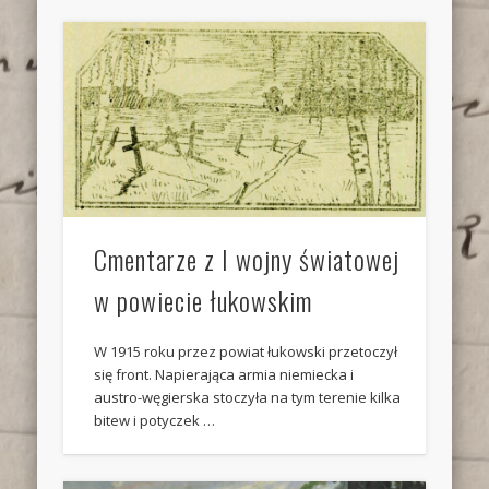
Cmentarze z I wojny światowej
w powiecie łukowskim
W 1915 roku przez powiat łukowski przetoczył
się front. Napierająca armia niemiecka i
austro-węgierska stoczyła na tym terenie kilka
bitew i potyczek …