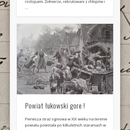
roztopami. Żołnierze, rekrutowani z chłopów i
…
Powiat łukowski gore !
Pierwsza straż ogniowa w XIX wieku na terenie
powiatu powstała po kilkuletnich staraniach w