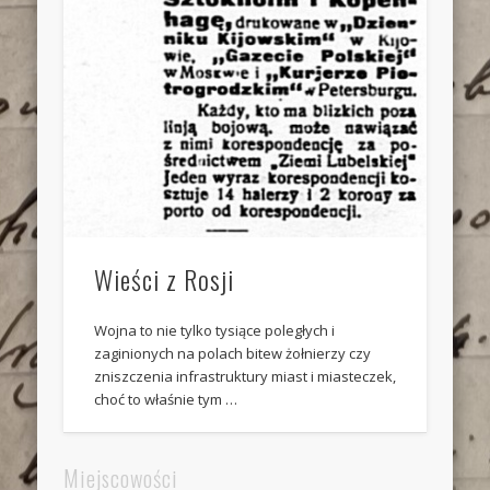
Wieści z Rosji
Wojna to nie tylko tysiące poległych i
zaginionych na polach bitew żołnierzy czy
zniszczenia infrastruktury miast i miasteczek,
choć to właśnie tym …
Miejscowości