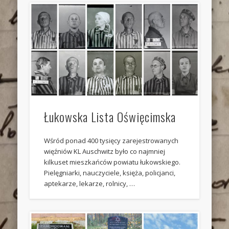
Łukowska Lista Oświęcimska
Wśród ponad 400 tysięcy zarejestrowanych
więźniów KL Auschwitz było co najmniej
kilkuset mieszkańców powiatu łukowskiego.
Pielęgniarki, nauczyciele, księża, policjanci,
aptekarze, lekarze, rolnicy, …