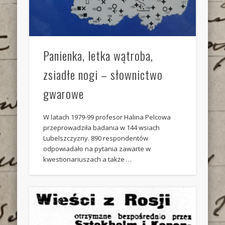
Panienka, letka wątroba,
zsiadłe nogi – słownictwo
gwarowe
W latach 1979-99 profesor Halina Pelcowa
przeprowadziła badania w 144 wsiach
Lubelszczyzny. 890 respondentów
odpowiadało na pytania zawarte w
kwestionariuszach a także …