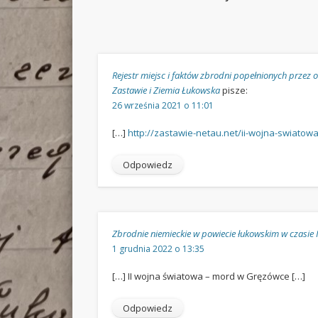
Rejestr miejsc i faktów zbrodni popełnionych przez 
Zastawie i Ziemia Łukowska
pisze:
26 września 2021 o 11:01
[…]
http://zastawie-netau.net/ii-wojna-swiato
Odpowiedz
Zbrodnie niemieckie w powiecie łukowskim w czasie I
1 grudnia 2022 o 13:35
[…] II wojna światowa – mord w Gręzówce […]
Odpowiedz