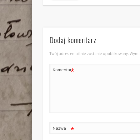
Dodaj komentarz
Twój adres email nie zostanie opublikowany.
Wyma
*
Komentarz
*
Nazwa