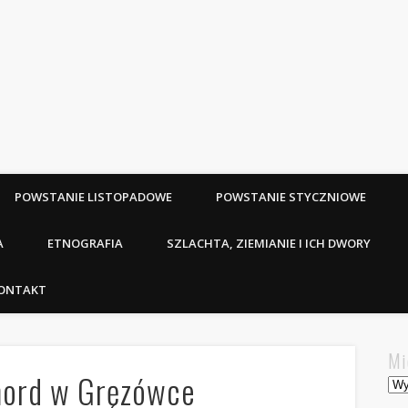
POWSTANIE LISTOPADOWE
POWSTANIE STYCZNIOWE
A
ETNOGRAFIA
SZLACHTA, ZIEMIANIE I ICH DWORY
ONTAKT
Mi
mord w Gręzówce
Mie