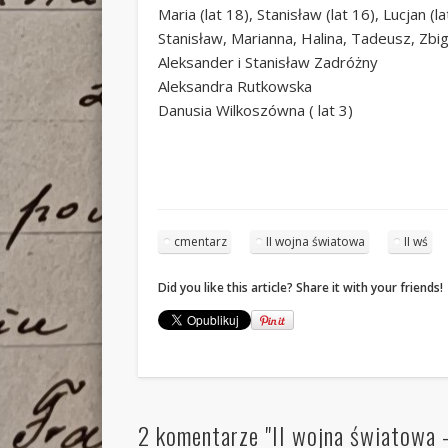
Maria (lat 18), Stanisław (lat 16), Lucjan
Stanisław, Marianna, Halina, Tadeusz, Zbi
Aleksander i Stanisław Zadróżny
Aleksandra Rutkowska
Danusia Wilkoszówna ( lat 3)
cmentarz
II wojna światowa
II wś
Did you like this article? Share it with your friends!
2 komentarze "II wojna światowa