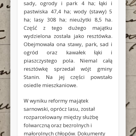
sady, ogrody i park 4 ha; łąki i
pastwiska 47,4 ha; wody (stawy) 5
ha; lasy 308 ha; nieużytki 8,5 ha.
Część z tego dużego majątku
wydzielona została jako resztówka.
Obejmowała ona stawy, park, sad i
ogród oraz kawałek łąki i
piaszczystego pola. Niemal całą
resztówkę sprzedał wójt gminy
Stanin. Na jej części powstało
osiedle mieszkaniowe.
W wyniku reformy majątek
sarnowski, oprócz lasu, został
rozparcelowany między służbę
folwarczną oraz bezrolnych i
małorolnych chłopów. Dokumenty