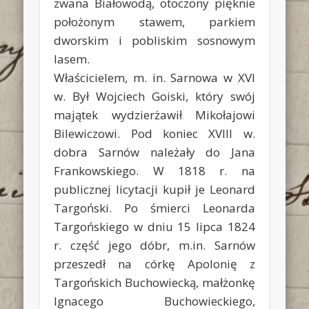
zwana Białowodą, otoczony pięknie
położonym stawem, parkiem
dworskim i pobliskim sosnowym
lasem.
Właścicielem, m. in. Sarnowa w XVI
w. Był Wojciech Goiski, który swój
majątek wydzierżawił Mikołajowi
Bilewiczowi. Pod koniec XVIII w.
dobra Sarnów należały do Jana
Frankowskiego. W 1818 r. na
publicznej licytacji kupił je Leonard
Targoński. Po śmierci Leonarda
Targońskiego w dniu 15 lipca 1824
r. część jego dóbr, m.in. Sarnów
przeszedł na córkę Apolonię z
Targońskich Buchowiecką, małżonkę
Ignacego Buchowieckiego,