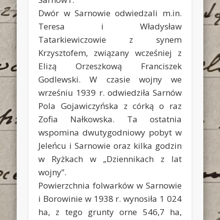
Dwór w Sarnowie odwiedzali m.in.
Teresa i Władysław
Tatarkiewiczowie z synem
Krzysztofem, związany wcześniej z
Elizą Orzeszkową Franciszek
Godlewski. W czasie wojny we
wrześniu 1939 r. odwiedziła Sarnów
Pola Gojawiczyńska z córką o raz
Zofia Nałkowska. Ta ostatnia
wspomina dwutygodniowy pobyt w
Jeleńcu i Sarnowie oraz kilka godzin
w Ryżkach w „Dziennikach z lat
wojny”.
Powierzchnia folwarków w Sarnowie
i Borowinie w 1938 r. wynosiła 1 024
ha, z tego grunty orne 546,7 ha,