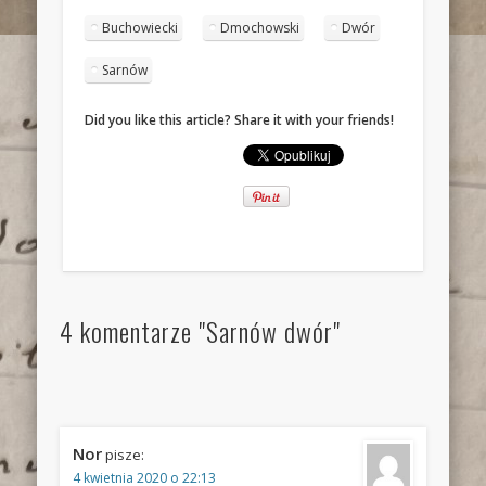
Buchowiecki
Dmochowski
Dwór
Sarnów
Did you like this article? Share it with your friends!
4 komentarze "Sarnów dwór"
Nor
pisze:
4 kwietnia 2020 o 22:13