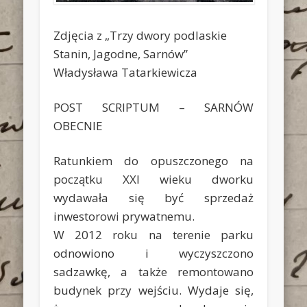
Zdjęcia z „Trzy dwory podlaskie
Stanin, Jagodne, Sarnów”
Władysława Tatarkiewicza
POST SCRIPTUM – SARNÓW
OBECNIE
Ratunkiem do opuszczonego na
początku XXI wieku dworku
wydawała się być sprzedaż
inwestorowi prywatnemu.
W 2012 roku na terenie parku
odnowiono i wyczyszczono
sadzawkę, a także remontowano
budynek przy wejściu. Wydaje się,