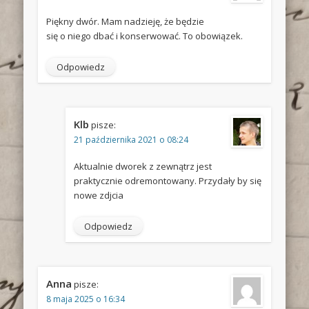
Piękny dwór. Mam nadzieję, że będzie
się o niego dbać i konserwować. To obowiązek.
Odpowiedz
Klb
pisze:
21 października 2021 o 08:24
Aktualnie dworek z zewnątrz jest
praktycznie odremontowany. Przydały by się
nowe zdjcia
Odpowiedz
Anna
pisze:
8 maja 2025 o 16:34