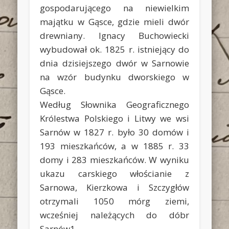
gospodarującego na niewielkim
majątku w Gąsce, gdzie mieli dwór
drewniany. Ignacy Buchowiecki
wybudował ok. 1825 r. istniejący do
dnia dzisiejszego dwór w Sarnowie
na wzór budynku dworskiego w
Gąsce.
Według Słownika Geograficznego
Królestwa Polskiego i Litwy we wsi
Sarnów w 1827 r. było 30 domów i
193 mieszkańców, a w 1885 r. 33
domy i 283 mieszkańców. W wyniku
ukazu carskiego włościanie z
Sarnowa, Kierzkowa i Szczygłów
otrzymali 1050 mórg ziemi,
wcześniej należących do dóbr
Sarnów1.