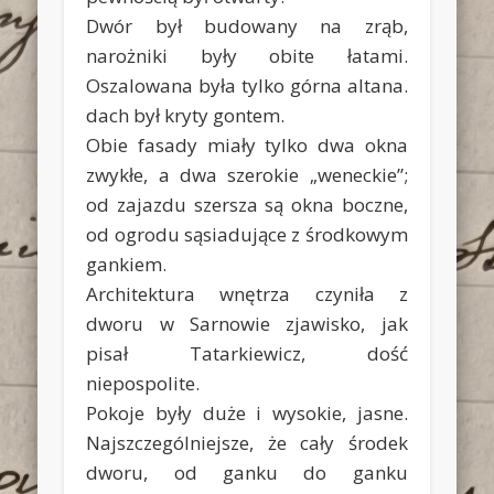
Dwór był budowany na zrąb,
narożniki były obite łatami.
Oszalowana była tylko górna altana.
dach był kryty gontem.
Obie fasady miały tylko dwa okna
zwykłe, a dwa szerokie „weneckie”;
od zajazdu szersza są okna boczne,
od ogrodu sąsiadujące z środkowym
gankiem.
Architektura wnętrza czyniła z
dworu w Sarnowie zjawisko, jak
pisał Tatarkiewicz, dość
niepospolite.
Pokoje były duże i wysokie, jasne.
Najszczególniejsze, że cały środek
dworu, od ganku do ganku