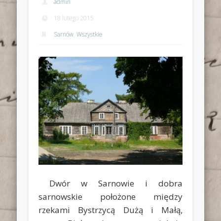
admin
18 lutego 2015
Sarnów
,
Wszystkie
Dwór w Sarnowie i dobra
sarnowskie położone między
rzekami Bystrzycą Dużą i Małą,