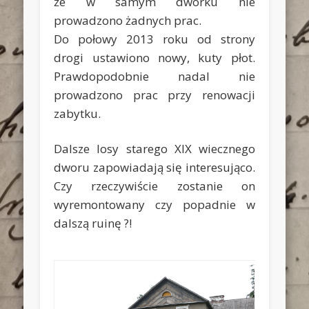
że w samym dworku nie
prowadzono żadnych prac.
Do połowy 2013 roku od strony
drogi ustawiono nowy, kuty płot.
Prawdopodobnie nadal nie
prowadzono prac przy renowacji
zabytku.
Dalsze losy starego XIX wiecznego
dworu zapowiadają się interesująco.
Czy rzeczywiście zostanie on
wyremontowany czy popadnie w
dalszą ruinę ?!