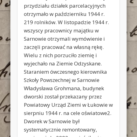
przydziału działek p
arcelacyjnych
otrzymało w październiku 1944 r.
219 rolników. W listopadzie 1944 r.
wszyscy pracownicy majątku w
Sarnowie otrzymali wymówienie i
zaczęli pracować na własną rękę.
Wielu z nich porzuciło ziemię i
wyjechało na Ziemie Odzyskane.
Staraniem ówczesnego kierownika
Szkoły Powszechnej w Sarnowie
Władysława Grohmana, budynek
dworski został przekazany przez
Powiatowy Urząd Ziemi w Łukowie w
sierpniu 1944 r. na cele oświatowe2.
Dworek w Sarnowie był
systematycznie remontowany,