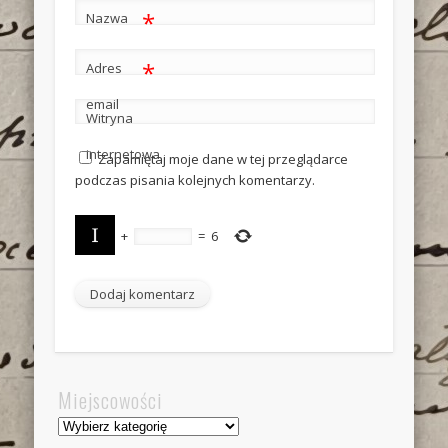
*
Nazwa
*
Adres
email
Witryna
internetowa
Zapamiętaj moje dane w tej przeglądarce
podczas pisania kolejnych komentarzy.
+
=
6
Miejscowości
Miejscowości