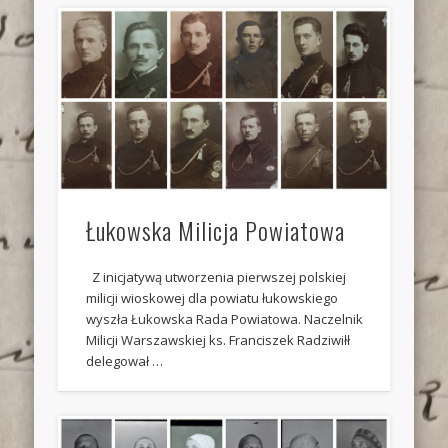
Łukowska Milicja Powiatowa
Z inicjatywą utworzenia pierwszej polskiej
milicji wioskowej dla powiatu łukowskiego
wyszła Łukowska Rada Powiatowa. Naczelnik
Milicji Warszawskiej ks. Franciszek Radziwiłł
delegował …