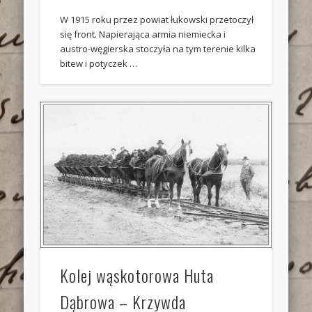
W 1915 roku przez powiat łukowski przetoczył
się front. Napierająca armia niemiecka i
austro-węgierska stoczyła na tym terenie kilka
bitew i potyczek …
Kolej wąskotorowa Huta
Dąbrowa – Krzywda