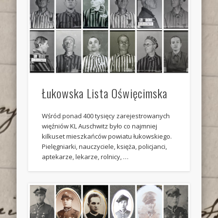
Łukowska Lista Oświęcimska
Wśród ponad 400 tysięcy zarejestrowanych
więźniów KL Auschwitz było co najmniej
kilkuset mieszkańców powiatu łukowskiego.
Pielęgniarki, nauczyciele, księża, policjanci,
aptekarze, lekarze, rolnicy, …