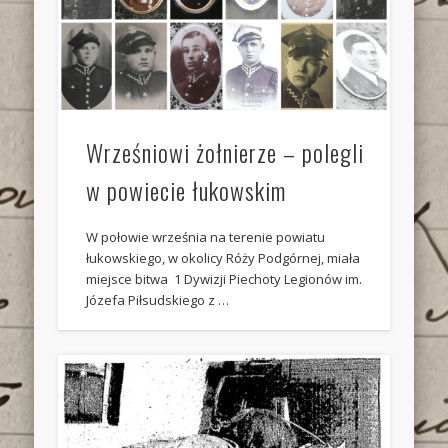
Wrześniowi żołnierze – polegli
w powiecie łukowskim
W połowie września na terenie powiatu
łukowskiego, w okolicy Róży Podgórnej, miała
miejsce bitwa 1 Dywizji Piechoty Legionów im.
Józefa Piłsudskiego z …