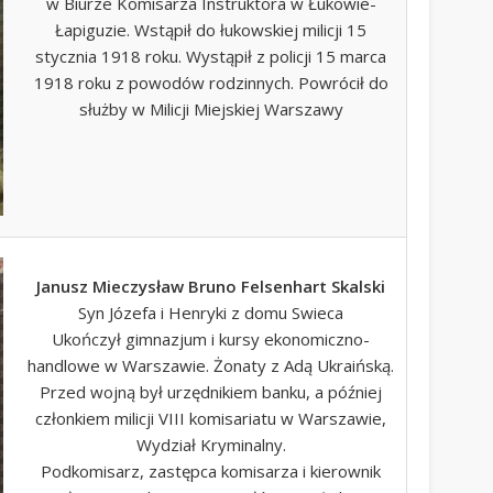
w Biurze Komisarza Instruktora w Łukowie-
Łapiguzie. Wstąpił do łukowskiej milicji 15
stycznia 1918 roku. Wystąpił z policji 15 marca
1918 roku z powodów rodzinnych. Powrócił do
służby w Milicji Miejskiej Warszawy
Janusz Mieczysław Bruno Felsenhart Skalski
Syn Józefa i Henryki z domu Swieca
Ukończył gimnazjum i kursy ekonomiczno-
handlowe w Warszawie. Żonaty z Adą Ukraińską.
Przed wojną był urzędnikiem banku, a później
członkiem milicji VIII komisariatu w Warszawie,
Wydział Kryminalny.
Podkomisarz, zastępca komisarza i kierownik