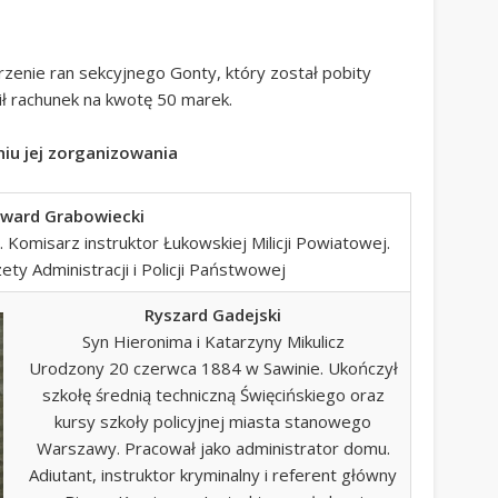
rzenie ran sekcyjnego Gonty, który został pobity
ł rachunek na kwotę 50 marek.
niu jej zorganizowania
ward Grabowiecki
 Komisarz instruktor Łukowskiej Milicji Powiatowej.
ety Administracji i Policji Państwowej
Ryszard Gadejski
Syn Hieronima i Katarzyny Mikulicz
Urodzony 20 czerwca 1884 w Sawinie. Ukończył
szkołę średnią techniczną Święcińskiego oraz
kursy szkoły policyjnej miasta stanowego
Warszawy. Pracował jako administrator domu.
Adiutant, instruktor kryminalny i referent główny