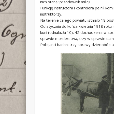
nich stanął przodownik milicji.
Funkcję instruktora i kontrolera pełnił kom
instruktorzy.
Na terenie całego powiatu istniało 18 pos
Od stycznia do końca kwietnia 1918 roku 
koni (odnalazła 10), 42 dochodzenia w sp
sprawie morderstwa, trzy w sprawie sam
Policjanci badani trzy sprawy dzieciobójs