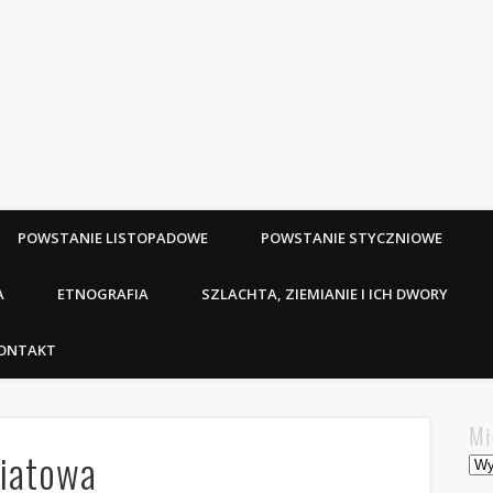
POWSTANIE LISTOPADOWE
POWSTANIE STYCZNIOWE
A
ETNOGRAFIA
SZLACHTA, ZIEMIANIE I ICH DWORY
ONTAKT
Mi
wiatowa
Mie