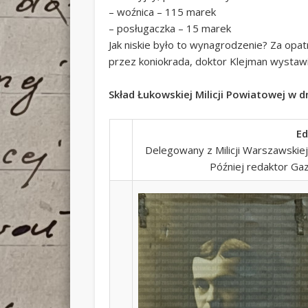
– woźnica – 115 marek
– posługaczka – 15 marek
Jak niskie było to wynagrodzenie? Za opat
przez koniokrada, doktor Klejman wystawi
Skład Łukowskiej Milicji Powiatowej w d
Ed
Delegowany z Milicji Warszawskiej.
Później redaktor Gaz