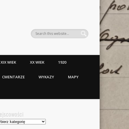
XIX WIEK
XX WIEK
1920
CMENTARZE
WYKAZY
MAPY
ejscowości
jscowości