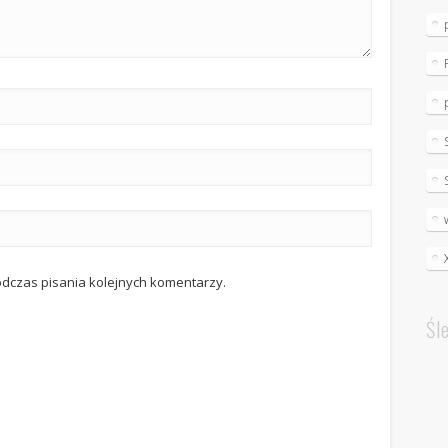
odczas pisania kolejnych komentarzy.
Śl