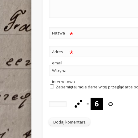
*
Nazwa
*
Adres
email
Witryna
internetowa
Zapamiętaj moje dane w tej przeglądarce p
−
=