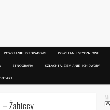
POWSTANIE LISTOPADOWE
POWSTANIE STYCZNIOWE
A
ETNOGRAFIA
SZLACHTA, ZIEMIANIE I ICH DWORY
ONTAKT
Mi
j – Żabiccy
Mie