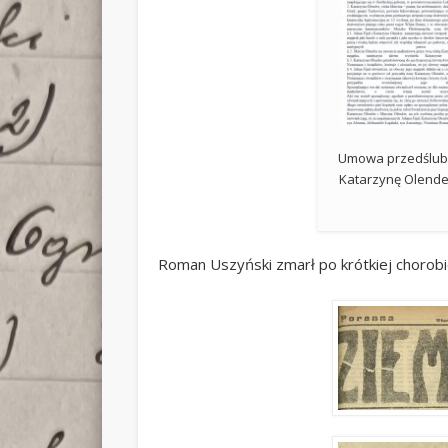
Umowa przedślubna
Katarzynę Olend
Roman Uszyński zmarł po krótkiej chorobi