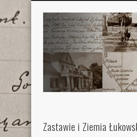
Zastawie i Ziemia Łukows