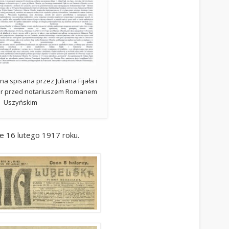
 spisana przez Juliana Fijała i
er przed notariuszem Romanem
Uszyńskim
e 16 lutego 1917 roku.