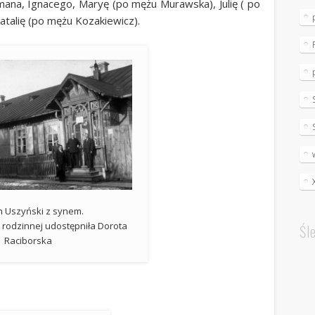
omana, Ignacego, Maryę (po mężu Murawska), Julię ( po
atalię (po mężu Kozakiewicz).
 Uszyński z synem.
ji rodzinnej udostępniła Dorota
Śl
Raciborska