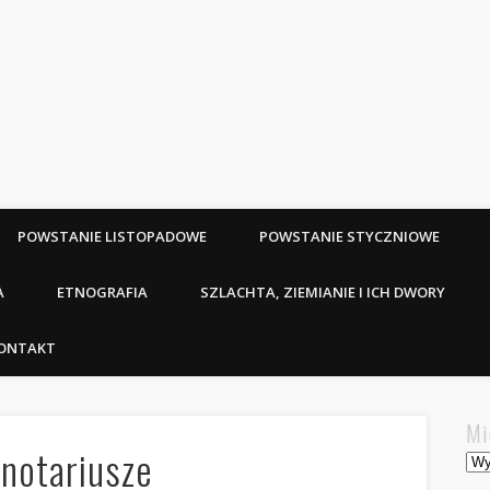
POWSTANIE LISTOPADOWE
POWSTANIE STYCZNIOWE
A
ETNOGRAFIA
SZLACHTA, ZIEMIANIE I ICH DWORY
ONTAKT
Mi
notariusze
Mie