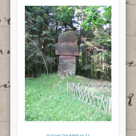
[SHOW THUMBNAILS]