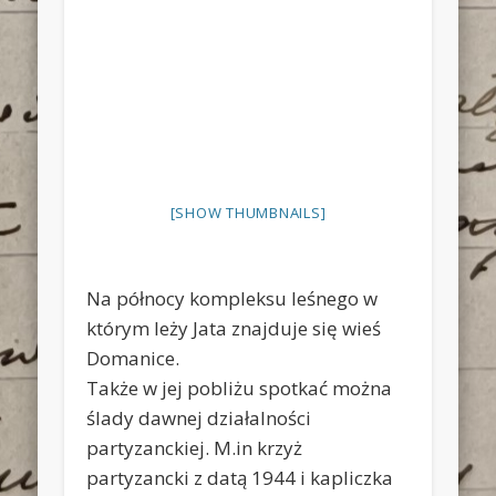
[SHOW THUMBNAILS]
Na północy kompleksu leśnego w
którym leży Jata znajduje się wieś
Domanice.
Także w jej pobliżu spotkać można
ślady dawnej działalności
partyzanckiej. M.in krzyż
partyzancki z datą 1944 i kapliczka