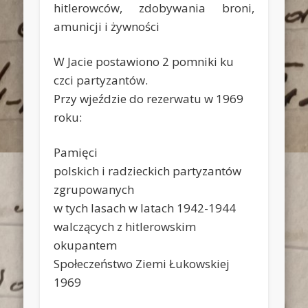
hitlerowców, zdobywania broni,
amunicji i żywności
W Jacie postawiono 2 pomniki ku
czci partyzantów.
Przy wjeździe do rezerwatu w 1969
roku:
Pamięci
polskich i radzieckich partyzantów
zgrupowanych
w tych lasach w latach 1942-1944
walczących z hitlerowskim
okupantem
Społeczeństwo Ziemi Łukowskiej
1969