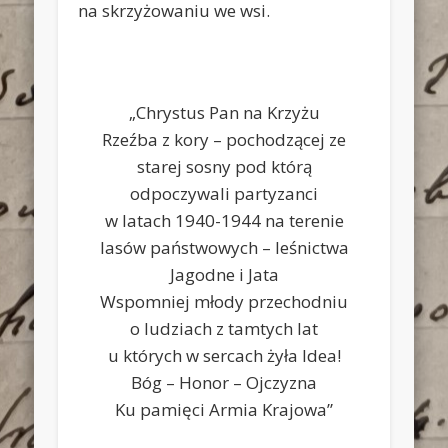
na skrzyżowaniu we wsi.
„Chrystus Pan na Krzyżu
Rzeźba z kory – pochodzącej ze
starej sosny pod którą
odpoczywali partyzanci
w latach 1940-1944 na terenie
lasów państwowych – leśnictwa
Jagodne i Jata
Wspomniej młody przechodniu
o ludziach z tamtych lat
u których w sercach żyła Idea!
Bóg – Honor – Ojczyzna
Ku pamięci Armia Krajowa”