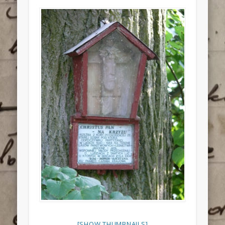
[SHOW THUMBNAILS]