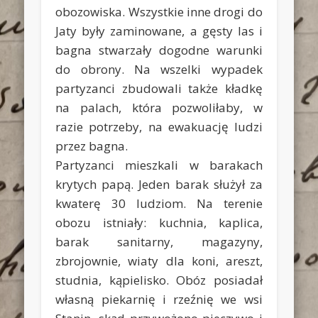
obozowiska. Wszystkie inne drogi do
Jaty były zaminowane, a gęsty las i
bagna stwarzały dogodne warunki
do obrony. Na wszelki wypadek
partyzanci zbudowali także kładkę
na palach, która pozwoliłaby, w
razie potrzeby, na ewakuację ludzi
przez bagna.
Partyzanci mieszkali w barakach
krytych papą. Jeden barak służył za
kwaterę 30 ludziom. Na terenie
obozu istniały: kuchnia, kaplica,
barak sanitarny, magazyny,
zbrojownie, wiaty dla koni, areszt,
studnia, kąpielisko. Obóz posiadał
własną piekarnię i rzeźnię we wsi