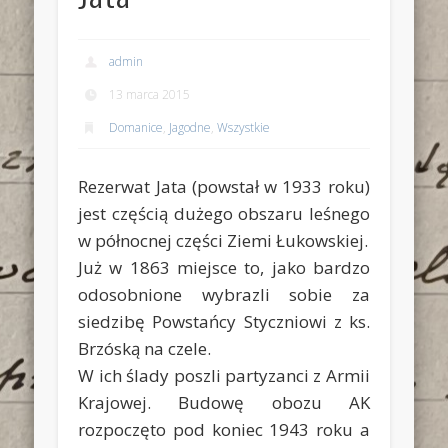
admin
13 marca 2015
Domanice
,
Jagodne
,
Wszystkie
Rezerwat Jata (powstał w 1933 roku)
jest częścią dużego obszaru leśnego
w północnej części Ziemi Łukowskiej.
Już w 1863 miejsce to, jako bardzo
odosobnione wybrazli sobie za
siedzibę Powstańcy Styczniowi z ks.
Brzóską na czele.
W ich ślady poszli partyzanci z Armii
Krajowej. Budowę obozu AK
rozpoczęto pod koniec 1943 roku a