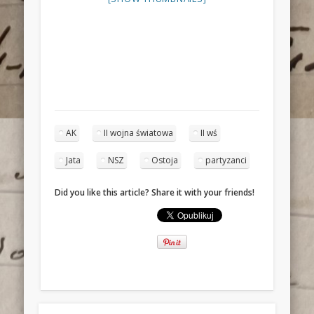
AK
II wojna światowa
II wś
Jata
NSZ
Ostoja
partyzanci
Did you like this article? Share it with your friends!