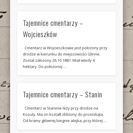
Tajemnice cmentarzy –
Wojcieszków
Cmentarz w Wojcieszkowie jest położony przy
drodze w kierunku do miejscowości Glinne.
Został założony 26.10.1887. Miał wtedy 4
hektary. Do położonej …
Tajemnice cmentarzy – Stanin
Cmentarz w Staninie leży przy drodze na
Kosuty. Ma on kształt zbliżony do prostokąta.
Od bramy głównej biegnie alejka, przy której …