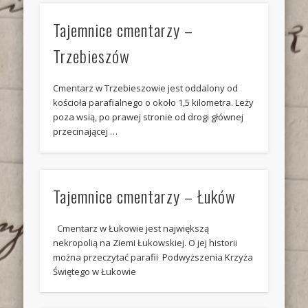
Tajemnice cmentarzy –
Trzebieszów
Cmentarz w Trzebieszowie jest oddalony od
kościoła parafialnego o około 1,5 kilometra. Leży
poza wsią, po prawej stronie od drogi głównej
przecinającej …
Tajemnice cmentarzy – Łuków
Cmentarz w Łukowie jest największą
nekropolią na Ziemi Łukowskiej. O jej historii
można przeczytać parafii Podwyższenia Krzyża
Świętego w Łukowie