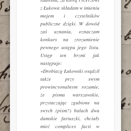
z Łukowa składam w imieniu
mojem i czytelników
publiczne dzięki. W dowód
zaś uznania, oznaczam
konkurs na zrozumienie
pewnego ustępu jego listu.
Ustęp ten brzmi jak
następuje:
«Drobiazg Łukowski osądził
także przy swym
prowincyonalnym rozumie,
że pisma warszawskie,
przytaczając zgubione na
swych (pism?) balach dwa
damskie fartuszki, chciały
mieć
complices facti
w