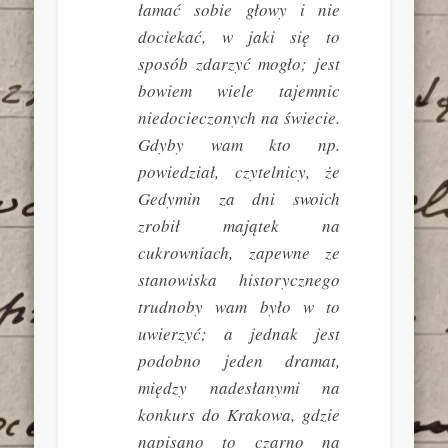
łamać sobie głowy i nie
dociekać, w jaki się to
sposób zdarzyć mogło; jest
bowiem wiele tajemnic
niedocieczonych na świecie.
Gdyby wam kto np.
powiedział, czytelnicy, że
Gedymin za dni swoich
zrobił majątek na
cukrowniach, zapewne ze
stanowiska historycznego
trudnoby wam było w to
uwierzyć; a jednak jest
podobno jeden dramat,
między nadesłanymi na
konkurs do Krakowa, gdzie
napisano to czarno na