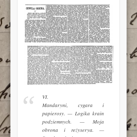
VI.
Mandaryni, cygara i
papierosy. — Logika krain
podziemnych. — Moja
obrona i reżyserya. —