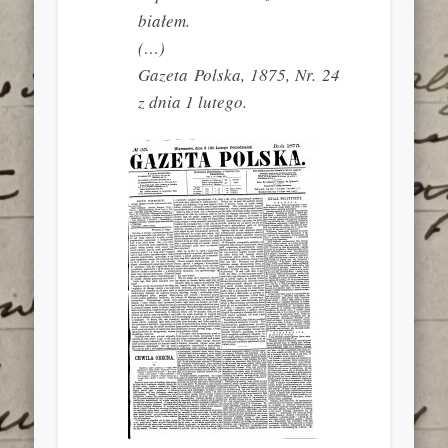
białem.
(…)
Gazeta Polska
, 1875, Nr. 24
z dnia 1 lutego.