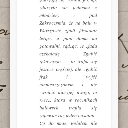
zdarzyło się jednemu z
młodzieży z pod
Zakroczymia, że na balu w
Warszawie zjadł fiksatuar
leżący u pani domu na
gotowalni, sądząc, że zjada
czekoladę. Zgubić
rękawiczki — to trafia się
jeszcze częściej, ale zgubić
frak i wyjść
niepostrzeżonym, i nie
zwrócić niczyjej uwagi, to
rzecz, która w rocznikach
balowych trafiła się
zapewne raz jeden i ostatni.
Co do mnie, wolałem nie