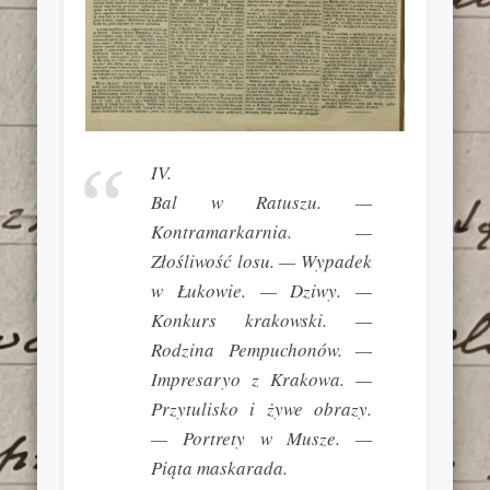
IV.
Bal w Ratuszu. —
Kontramarkarnia. —
Złośliwość losu. — Wypadek
w Łukowie. — Dziwy. —
Konkurs krakowski. —
Rodzina Pempuchonów. —
Impresaryo z Krakowa. —
Przytulisko i żywe obrazy.
— Portrety w
Musze
. —
Piąta maskarada.