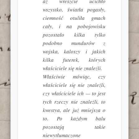
aż wreszcie ucichło
wszystko, światła pogasły,
ciemność otuliła gmach
cały, i na pobojowisku
pozostało kilka tylko
podobno mundurów z
wojska, kaloszy i jakich
kilka futerek, których
właściciele się nie znaleźli.
Właściwie mówiąc, czy
właściciele się nie znaleźli,
czy właściciele ich — to jest
tych rzeczy nie znaleźli, to
kwestya, ale już mniejsza o
to. Po każdym balu
pozostają takie
niewytłumaczone