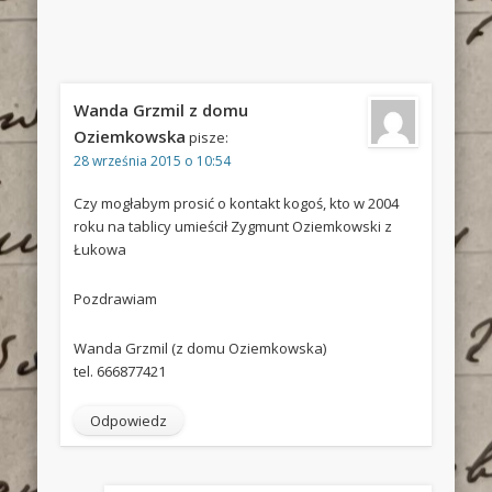
Wanda Grzmil z domu
Oziemkowska
pisze:
28 września 2015 o 10:54
Czy mogłabym prosić o kontakt kogoś, kto w 2004
roku na tablicy umieścił Zygmunt Oziemkowski z
Łukowa
Pozdrawiam
Wanda Grzmil (z domu Oziemkowska)
tel. 666877421
Odpowiedz