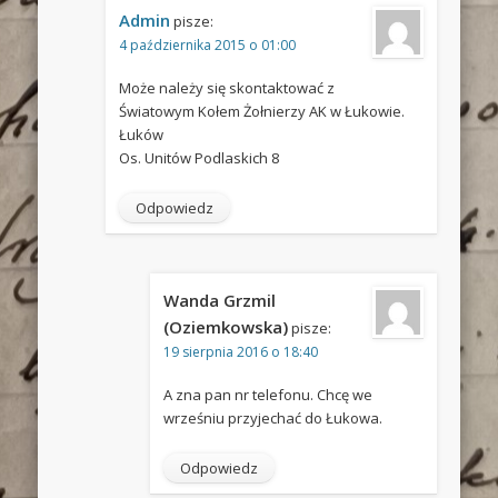
Admin
pisze:
4 października 2015 o 01:00
Może należy się skontaktować z
Światowym Kołem Żołnierzy AK w Łukowie.
Łuków
Os. Unitów Podlaskich 8
Odpowiedz
Wanda Grzmil
(Oziemkowska)
pisze:
19 sierpnia 2016 o 18:40
A zna pan nr telefonu. Chcę we
wrześniu przyjechać do Łukowa.
Odpowiedz