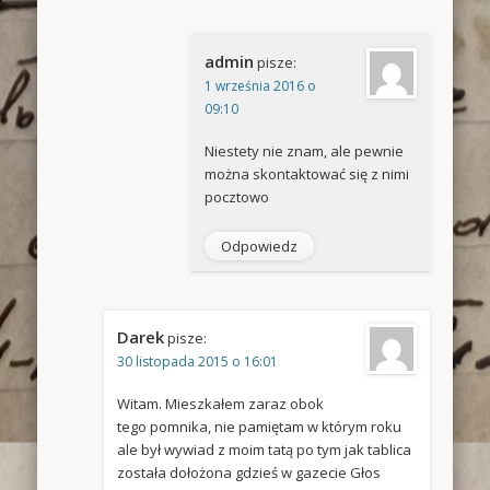
admin
pisze:
1 września 2016 o
09:10
Niestety nie znam, ale pewnie
można skontaktować się z nimi
pocztowo
Odpowiedz
Darek
pisze:
30 listopada 2015 o 16:01
Witam. Mieszkałem zaraz obok
tego pomnika, nie pamiętam w którym roku
ale był wywiad z moim tatą po tym jak tablica
została dołożona gdzieś w gazecie Głos