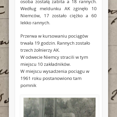
osoba zostałą zabita a 18 rannych.
Według meldunku AK zginęło 10
Niemców, 17 zostało ciężko a 60
lekko rannych.
Przerwa w kursowaniu pociągów
trwała 19 godzin. Rannych zostało
trzech żołnierzy AK.
W odwecie Niemcy stracili w tym
miejscu 10 zakładników.
W miejscu wysadzenia pociągu w
1961 roku postanowiono tam
pomnik