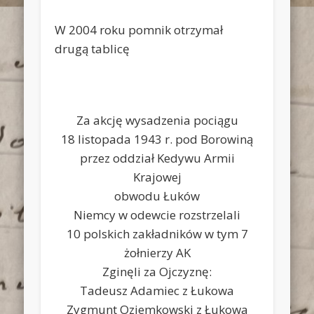
W 2004 roku pomnik otrzymał
drugą tablicę
Za akcję wysadzenia pociągu
18 listopada 1943 r. pod Borowiną
przez oddział Kedywu Armii
Krajowej
obwodu Łuków
Niemcy w odewcie rozstrzelali
10 polskich zakładników w tym 7
żołnierzy AK
Zginęli za Ojczyznę:
Tadeusz Adamiec z Łukowa
Zygmunt Oziemkowski z Łukowa