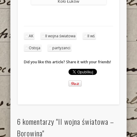
Koło Łuków
AK
II wojna światowa
II wś
Ostoja
partyzanci
Did you like this article? Share it with your friends!
6 komentarzy "II wojna światowa –
Borowina"