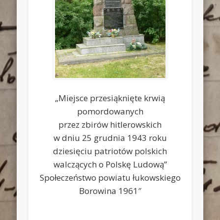
„Miejsce przesiąknięte krwią
pomordowanych
przez zbirów hitlerowskich
w dniu 25 grudnia 1943 roku
dziesięciu patriotów polskich
walczących o Polskę Ludową”
Społeczeństwo powiatu łukowskiego
Borowina 1961″