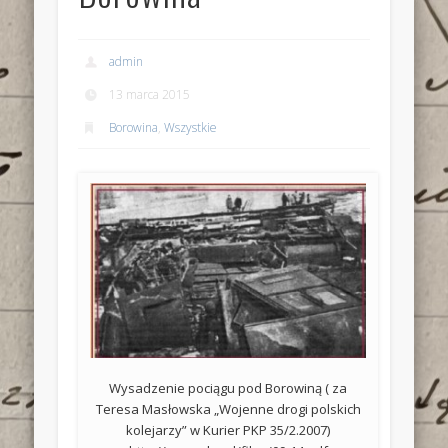
admin
13 marca 2015
Borowina
,
Wszystkie
Wysadzenie pociągu pod Borowiną ( za
Teresa Masłowska „Wojenne drogi polskich
kolejarzy” w Kurier PKP 35/2.2007)