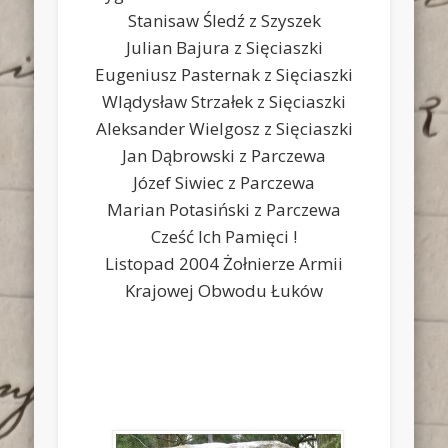
Stanisaw Śledź z Szyszek
Julian Bajura z Sięciaszki
Eugeniusz Pasternak z Sięciaszki
Wlądysław Strzałek z Sięciaszki
Aleksander Wielgosz z Sięciaszki
Jan Dąbrowski z Parczewa
Józef Siwiec z Parczewa
Marian Potasiński z Parczewa
Cześć Ich Pamięci !
Listopad 2004 Żołnierze Armii
Krajowej Obwodu Łuków