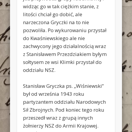
widząc go w tak ciężkim stanie, z
litości chciał go dobić, ale
narzeczona Gryczki na to nie
pozwoliła. Po wykurowaniu przystał
do Kwaśniewskiego ale nie
zachwycony jego działalnością wraz
z Stanisławem Przezdziakiem byłym
sołtysem ze wsi Klimki przystał do
oddziału NSZ.
Stanisław Gryczka ps. „Wiśniewski”
był od września 1943 roku
partyzantem oddziału Narodowych
Sił Zbrojnych. Pod koniec tego roku
przeszedł wraz z grupą innych
żołnierzy NSZ do Armii Krajowej.