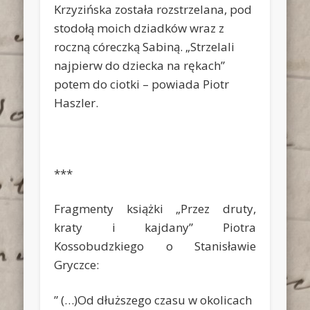
Krzyzińska została rozstrzelana, pod
stodołą moich dziadków wraz z
roczną córeczką Sabiną. „Strzelali
najpierw do dziecka na rękach”
potem do ciotki – powiada Piotr
Haszler.
***
Fragmenty książki „Przez druty,
kraty i kajdany” Piotra
Kossobudzkiego o Stanisławie
Gryczce:
” (…)Od dłuższego czasu w okolicach