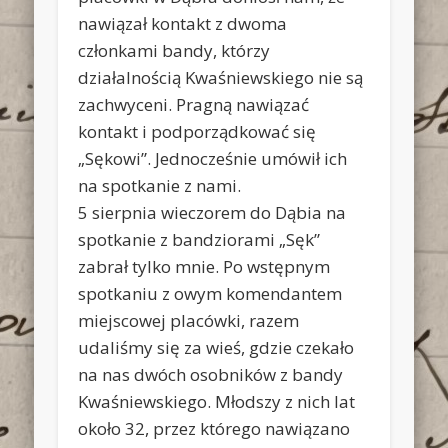
nawiązał kontakt z dwoma
członkami bandy, którzy
działalnością Kwaśniewskiego nie są
zachwyceni. Pragną nawiązać
kontakt i podporządkować się
„Sękowi”. Jednocześnie umówił ich
na spotkanie z nami.
5 sierpnia wieczorem do Dąbia na
spotkanie z bandziorami „Sęk”
zabrał tylko mnie. Po wstępnym
spotkaniu z owym komendantem
miejscowej placówki, razem
udaliśmy się za wieś, gdzie czekało
na nas dwóch osobników z bandy
Kwaśniewskiego. Młodszy z nich lat
około 32, przez którego nawiązano