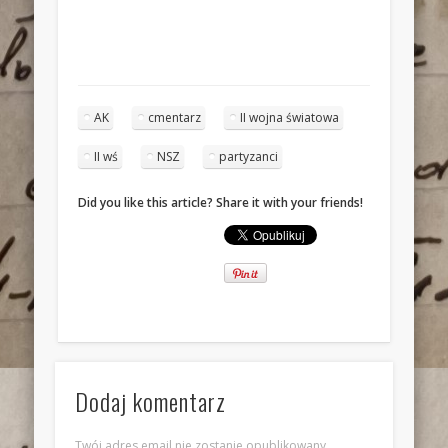
AK
cmentarz
II wojna światowa
II wś
NSZ
partyzanci
Did you like this article? Share it with your friends!
Dodaj komentarz
Twój adres email nie zostanie opublikowany.