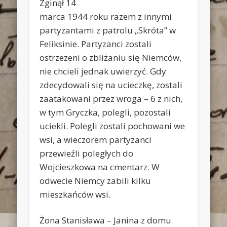
Zginął 14
marca 1944 roku razem z innymi
partyzantami z patrolu „Skróta” w
Feliksinie. Partyzanci zostali
ostrzezeni o zbliżaniu się Niemców,
nie chcieli jednak uwierzyć. Gdy
zdecydowali się na ucieczkę, zostali
zaatakowani przez wroga – 6 z nich,
w tym Gryczka, polegli, pozostali
uciekli. Polegli zostali pochowani we
wsi, a wieczorem partyzanci
przewieźli poległych do
Wojcieszkowa na cmentarz. W
odwecie Niemcy zabili kilku
mieszkańców wsi.
Żona Stanisława – Janina z domu