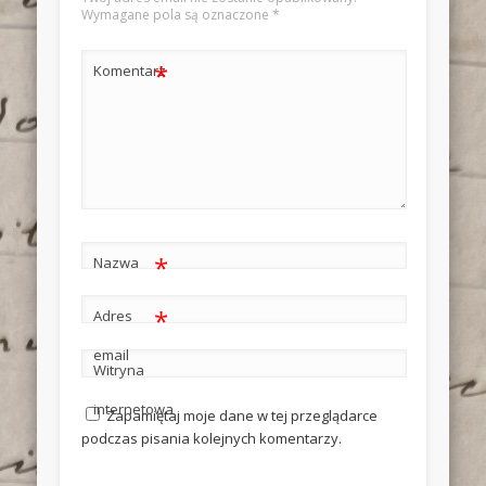
Wymagane pola są oznaczone
*
*
Komentarz
*
Nazwa
*
Adres
email
Witryna
internetowa
Zapamiętaj moje dane w tej przeglądarce
podczas pisania kolejnych komentarzy.