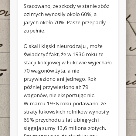
Szacowano, że szkody w stanie zbóż
ozimych wynosiły około 60%, a
jarych około 70%. Pasze przepadły
zupełnie.
O skali klęski nieurodzaju , może
świadczyć fakt, że w 1936 roku ze
stacji kolejowej w Łukowie wyjechało
70 wagonów żyta, a nie
przywieziono ani jednego. Rok
później przywieziono aż 79
wagonów, nie eksportując nic.
W marcu 1938 roku podawano, że
straty łukowskich rolników wynosiły
65% przychodu z lat ubiegłych i
sięgają sumy 13,6 miliona złotych.