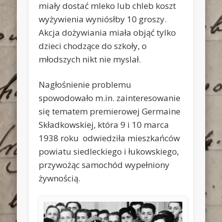
miały dostać mleko lub chleb koszt
wyżywienia wyniósłby 10 groszy.
Akcja dożywiania miała objąć tylko
dzieci chodzące do szkoły, o
młodszych nikt nie myslał.
Nagłośnienie problemu
spowodowało m.in. zainteresowanie
się tematem premierowej Germaine
Składkowskiej, która 9 i 10 marca
1938 roku odwiedziła mieszkańców
powiatu siedleckiego i łukowskiego,
przywożąc samochód wypełniony
żywnością.