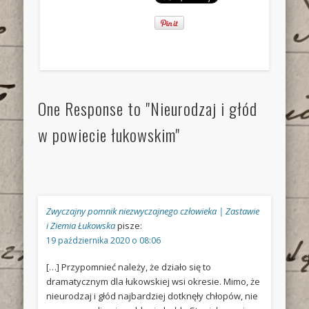
One Response to "Nieurodzaj i głód
w powiecie łukowskim"
Zwyczajny pomnik niezwyczajnego człowieka | Zastawie
i Ziemia Łukowska
pisze:
19 października 2020 o 08:06
[…] Przypomnieć należy, że działo się to
dramatycznym dla łukowskiej wsi okresie. Mimo, że
nieurodzaj i głód najbardziej dotknęły chłopów, nie