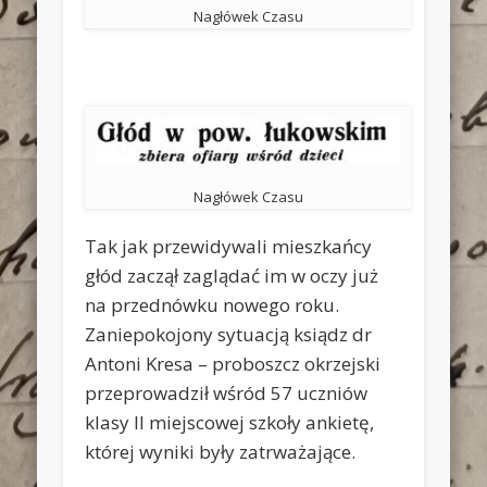
Nagłówek Czasu
Nagłówek Czasu
Tak jak przewidywali mieszkańcy
głód zaczął zaglądać im w oczy już
na przednówku nowego roku.
Zaniepokojony sytuacją ksiądz dr
Antoni Kresa – proboszcz okrzejski
przeprowadził wśród 57 uczniów
klasy II miejscowej szkoły ankietę,
której wyniki były zatrważające.