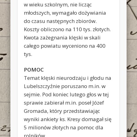
w wieku szkolnym, nie licząc
młodszych, wymagało dożywiania
do czasu następnych zbiorów.
Koszty obliczono na 110 tys. złotych.
Kwota zażegnania klęski w skali
całego powiatu wyceniono na 400
tys.
POMOC
Temat klęski nieurodzaju i głodu na
Lubelszczyźnie poruszano m.in. w
sejmie. Pod koniec lutego głos w tej
sprawie zabierał m.in. poseł Józef
Gromada, który przedstawiając
wyniki ankiety ks. Kresy domagał się
5 milionów złotych na pomoc dla
rolników.