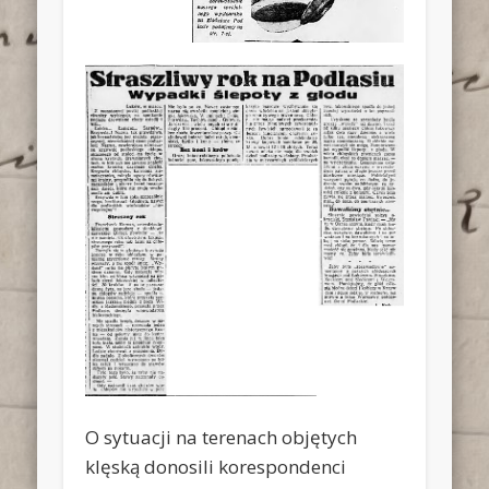
O sytuacji na terenach objętych
klęską donosili korespondenci