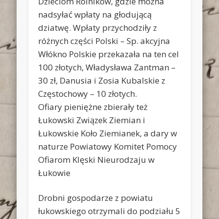
Dzieciom Rolników, gdzie można
nadsyłać wpłaty na głodującą
dziatwę. Wpłaty przychodziły z
różnych części Polski – Sp. akcyjna
Włókno Polskie przekazała na ten cel
100 złotych, Władysława Zantman –
30 zł, Danusia i Zosia Kubalskie z
Częstochowy – 10 złotych.
Ofiary pieniężne zbierały też
Łukowski Związek Ziemian i
Łukowskie Koło Ziemianek, a dary w
naturze Powiatowy Komitet Pomocy
Ofiarom Klęski Nieurodzaju w
Łukowie
Drobni gospodarze z powiatu
łukowskiego otrzymali do podziału 5