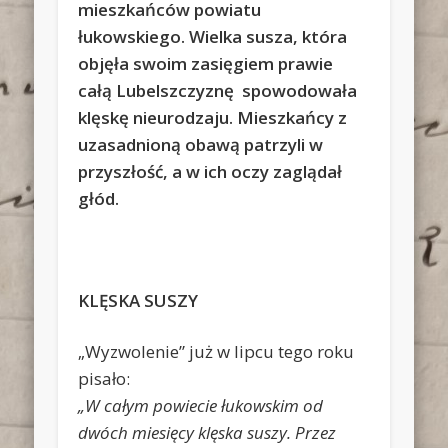
mieszkańców powiatu
łukowskiego. Wielka susza, która
objęła swoim zasięgiem prawie
całą Lubelszczyznę spowodowała
klęskę nieurodzaju. Mieszkańcy z
uzasadnioną obawą patrzyli w
przyszłość, a w ich oczy zaglądał
głód.
KLĘSKA SUSZY
„Wyzwolenie” już w lipcu tego roku
pisało:
„W całym powiecie łukowskim od
dwóch miesięcy klęska suszy. Przez