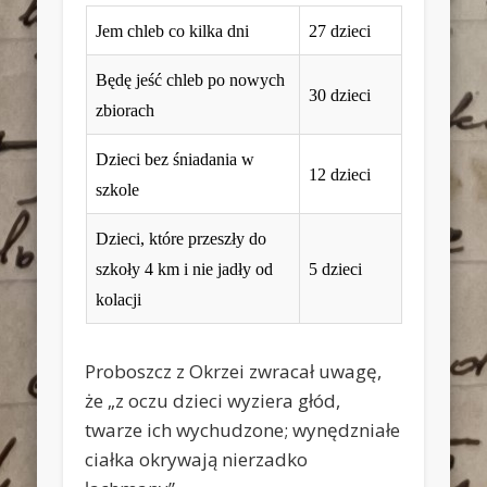
Jem chleb co kilka dni
27 dzieci
Będę jeść chleb po nowych
30 dzieci
zbiorach
Dzieci bez śniadania w
12 dzieci
szkole
Dzieci, które przeszły do
szkoły 4 km i nie jadły od
5 dzieci
kolacji
Proboszcz z Okrzei zwracał uwagę,
że „z oczu dzieci wyziera głód,
twarze ich wychudzone; wynędzniałe
ciałka okrywają nierzadko