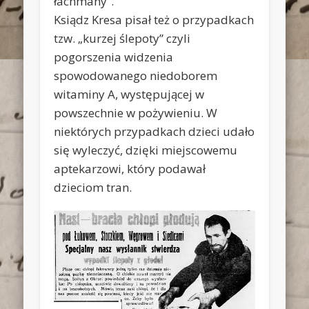
łachmany”.
Ksiądz Kresa pisał też o przypadkach
tzw. „kurzej ślepoty” czyli
pogorszenia widzenia
spowodowanego niedoborem
witaminy A, występującej w
powszechnie w pożywieniu. W
niektórych przypadkach dzieci udało
się wyleczyć, dzięki miejscowemu
aptekarzowi, który podawał
dzieciom tran.