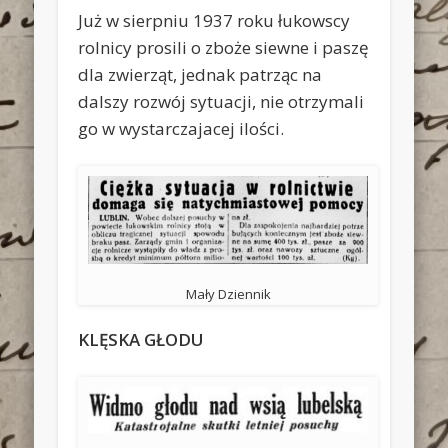
Już w sierpniu 1937 roku łukowscy
rolnicy prosili o zboże siewne i paszę
dla zwierząt, jednak patrząc na
dalszy rozwój sytuacji, nie otrzymali
go w wystarczajacej ilości.
Mały Dziennik
KLĘSKA GŁODU