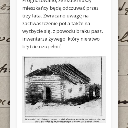
Prognozowano, że skutki suszy
mieszkańcy będą odczuwać przez
trzy lata. Zwracano uwagę na
zachwaszczenie pól a także na
wyzbycie się, z powodu braku pasz,
inwentarza żywego, który niełatwo
będzie uzupełnić.