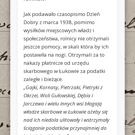
Jak podawało czasopismo Dzień
Dobry z marca 1938, pomimo
wysiłków miejscowych władz i
społeczeństwa, rolnicy nie otrzymali
jeszcze pomocy, w skali która by ich
postawiła na nogi. Otrzymali za to
nakazy płatnicze od urzędu
skarbowego w Łukowie za podatki
zaległe i bieżące.
„Gajki, Kornasy, Pietrzaki, Pietryki z
Okrzei, Woli Gułowskiej, Dębia i
Jarczewa i wielu innych wsi błagają
władze skarbowe w Łukowie ażeby się
nad ich niedola ulitowały i wstrzymały
ściąganie podatków przynajmniej do