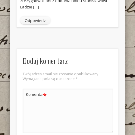
zrezygnowali oni z oddania hołdu Stanisławowi
Ladzie […]
Odpowiedz
Dodaj komentarz
Twój adres email nie zostanie opublikowany.
Wymagane pola są oznaczone
*
*
Komentarz