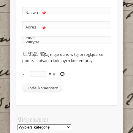
*
Nazwa
*
Adres
email
Witryna
internetowa
Zapamiętaj moje dane w tej przeglądarce
podczas pisania kolejnych komentarzy.
7
+
=
8
Miejscowości
Miejscowości